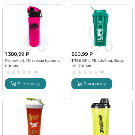
1 380,99
₽
860,99
₽
Primekraft, Питьевая бутылка,
TREE OF LIFE, Шейкер Body
800 мл
life, 700 мл
В корзину
В корзину