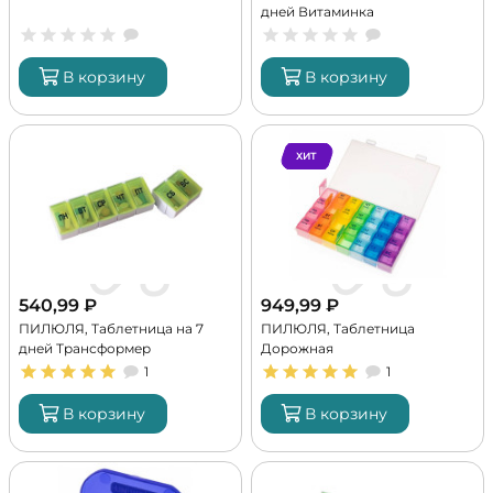
дней Витаминка
В корзину
В корзину
ХИТ
540,99
₽
949,99
₽
ПИЛЮЛЯ, Таблетница на 7
ПИЛЮЛЯ, Таблетница
дней Трансформер
Дорожная
1
1
В корзину
В корзину