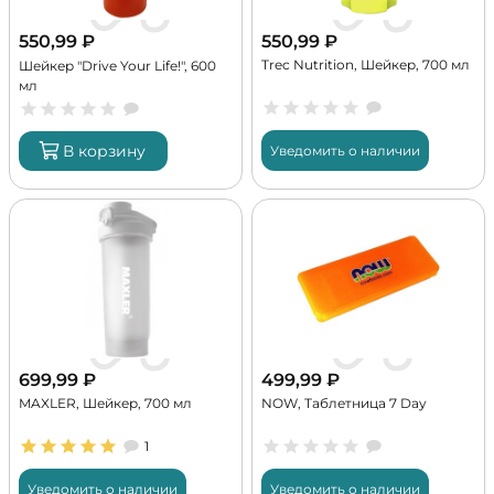
550,99
₽
550,99
₽
Trec Nutrition, Шейкер, 700 мл
Шейкер "Drive Your Life!", 600
мл
В корзину
Уведомить о наличии
699,99
₽
499,99
₽
MAXLER, Шейкер, 700 мл
NOW, Таблетница 7 Day
1
Уведомить о наличии
Уведомить о наличии