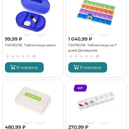
99,99
₽
1 040,99
₽
ПИЛЮЛЯ, Таблетница мини
ПИЛЮЛЯ, Таблетница на 7
дней Домашняя
В корзину
В корзину
ХИТ
480,99
₽
270,99
₽