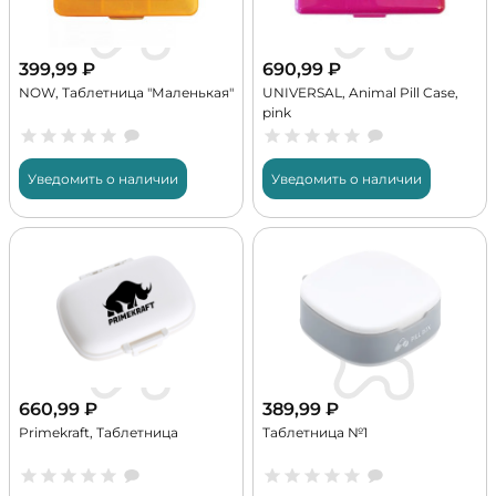
399,99
₽
690,99
₽
NOW, Таблетница "Маленькая"
UNIVERSAL, Animal Pill Case,
pink
Уведомить о наличии
Уведомить о наличии
660,99
₽
389,99
₽
Primekraft, Таблетница
Таблетница №1