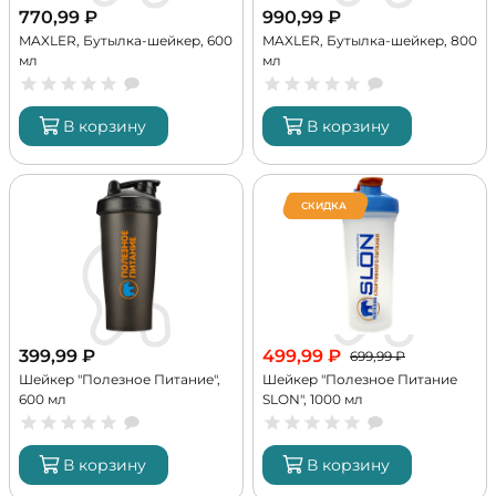
770,99
₽
990,99
₽
MAXLER, Бутылка-шейкер, 600
MAXLER, Бутылка-шейкер, 800
мл
мл
В корзину
В корзину
СКИДКА
399,99
₽
499,99
₽
699,99
₽
Шейкер "Полезное Питание",
Шейкер "Полезное Питание
600 мл
SLON", 1000 мл
В корзину
В корзину