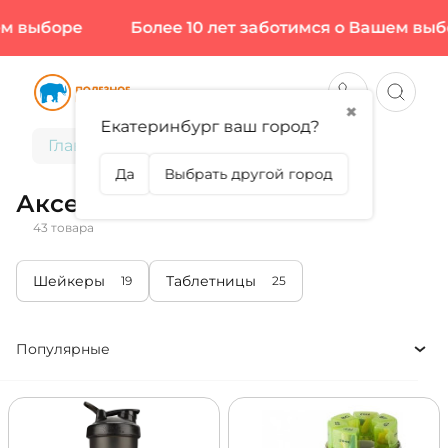
боре
Более 10 лет заботимся о Вашем выборе
✖
Екатеринбург ваш город?
Главная
Аксессуары
Да
Выбрать другой город
Аксессуары
43 товара
Шейкеры
Таблетницы
19
25
Популярные