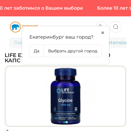
 лет заботимся о Вашем выборе
Более 10 лет з
✖
Екатеринбург ваш город?
Главная
Спортивное питание
Life Extension,
Да
Выбрать другой город
LIFE EXTENSION, GLYCINE 1000 МГ, 100
КАПС (100 ПОРЦИЙ)