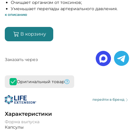
Очищает организм от токсинов;
Уменьшает перепады артериального давления.
к описанию
В корзину
Заказать через
Оригинальный товар
перейти в бренд
Характеристики
Форма выпуска
Капсулы