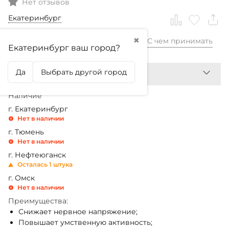
Нет отзывов
Екатеринбург
✖
С чем принимать
1 890,99
₽
Екатеринбург ваш город?
Да
Выбрать другой город
Наличие
г. Екатеринбург
Нет в наличии
г. Тюмень
Нет в наличии
г. Нефтеюганск
Осталась 1 штука
г. Омск
Нет в наличии
Преимущества:
Снижает нервное напряжение;
Повышает умственную активность;