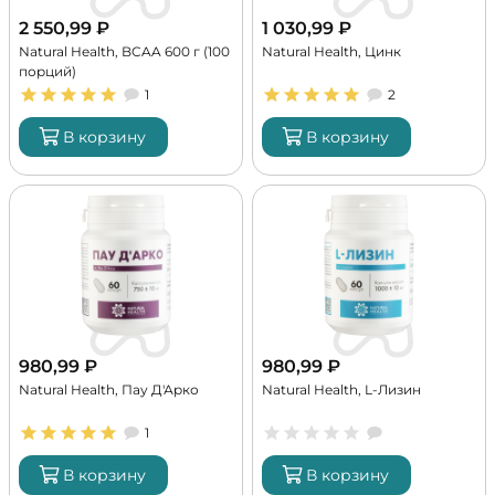
2 550,99
₽
1 030,99
₽
Natural Health, BCAA 600 г (100
Natural Health, Цинк
порций)
1
2
В корзину
В корзину
980,99
₽
980,99
₽
Natural Health, Пау Д'Арко
Natural Health, L-Лизин
1
В корзину
В корзину