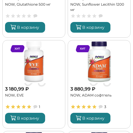
NOW, Glutathione 500 мг
NOW, Sunflower Lecithin 1200
мг
В корзину
В корзину
ХИТ
ХИТ
3 180,99
₽
3 880,99
₽
NOW, EVE
NOW, ADAM софтгель
1
3
В корзину
В корзину