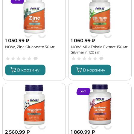
1 050,99
₽
1 060,99
₽
NOW, Zinc Gluconate 50 мг
NOW, Milk Thistle Extract 150 мг
Silymarin 120 мг
В корзину
В корзину
ХИТ
2 560,99
₽
1 860,99
₽