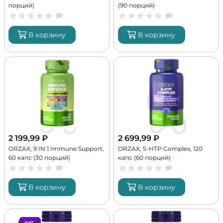
порций)
(90 порций)
В корзину
В корзину
2 199,99
₽
2 699,99
₽
ORZAX, 9 IN 1 Immune Support,
ORZAX, 5-HTP Complex, 120
60 капс (30 порций)
капс (60 порций)
В корзину
В корзину
ХИТ