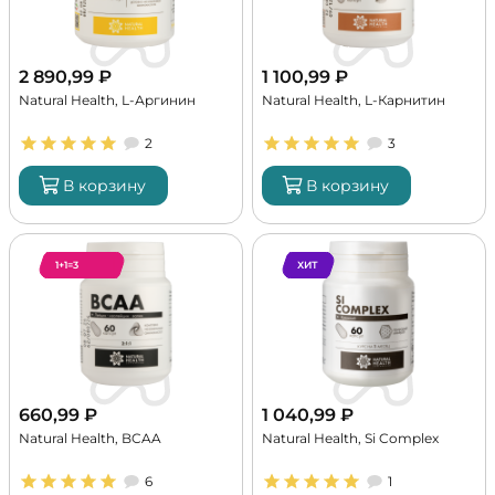
2 890,99
₽
1 100,99
₽
Natural Health, L-Аргинин
Natural Health, L-Карнитин
2
3
В корзину
В корзину
1+1=3
ХИТ
660,99
₽
1 040,99
₽
Natural Health, BCAA
Natural Health, Si Complex
6
1