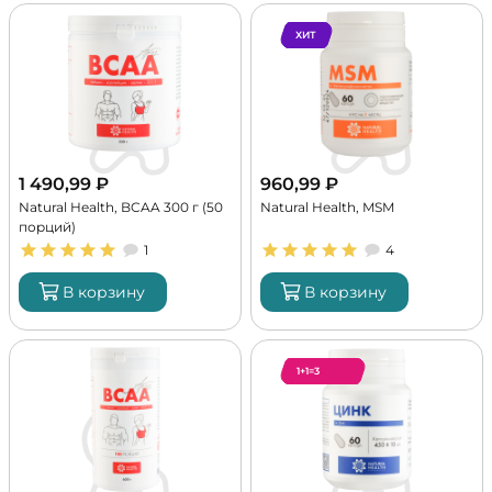
ХИТ
1 490,99
₽
960,99
₽
Natural Health, BCAA 300 г (50
Natural Health, MSM
порций)
1
4
В корзину
В корзину
1+1=3