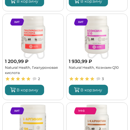
В корзину
В корзину
ХИТ
ХИТ
1 200,99
₽
1 930,99
₽
Natural Health, Гиалуроновая
Natural Health, Коэнзим Q10
кислота
2
3
В корзину
В корзину
ХИТ
1+1=3