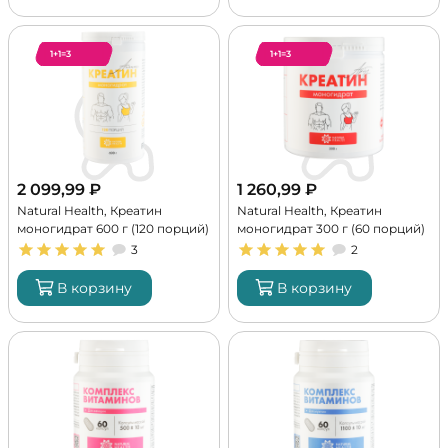
1+1=3
1+1=3
2 099,99
₽
1 260,99
₽
Natural Health, Креатин
Natural Health, Креатин
моногидрат 600 г (120 порций)
моногидрат 300 г (60 порций)
3
2
В корзину
В корзину