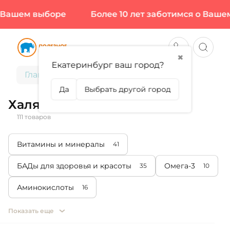
м выборе
Более 10 лет заботимся о Вашем выб
✖
Екатеринбург ваш город?
Главная
Халяль
Да
Выбрать другой город
Халяль
111 товаров
Витамины и минералы
41
БАДы для здоровья и красоты
Омега-3
35
10
Аминокислоты
16
Показать еще