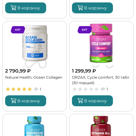
В корзину
В корзину
ХИТ
ХИТ
2 790,99
₽
1 299,99
₽
Natural Health, Ocean Collagen
ORZAX, Cycle comfort, 30 табл
(30 порций)
1
1
В корзину
В корзину