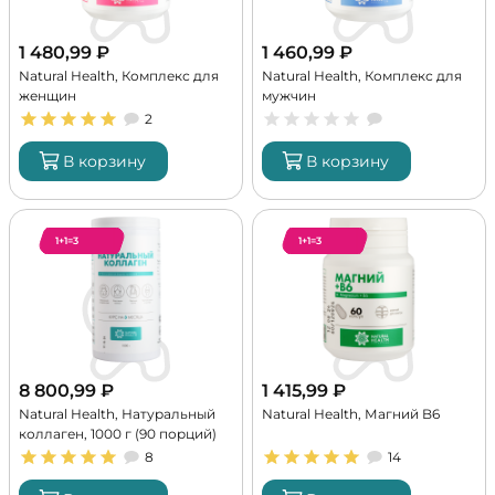
1 480,99
₽
1 460,99
₽
Natural Health, Комплекс для
Natural Health, Комплекс для
женщин
мужчин
2
В корзину
В корзину
1+1=3
1+1=3
8 800,99
₽
1 415,99
₽
Natural Health, Натуральный
Natural Health, Магний B6
коллаген, 1000 г (90 порций)
8
14