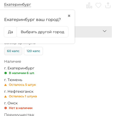
Екатеринбург
✖
1 030,99
₽
Екатеринбург ваш город?
Да
Выбрать другой город
Выбор артикула
60 капс
120 капс
Наличие
г. Екатеринбург
В наличии 6 шт.
г. Тюмень
Осталось 5 штук
г. Нефтеюганск
Осталась 1 штука
г. Омск
Нет в наличии
Преимущества: