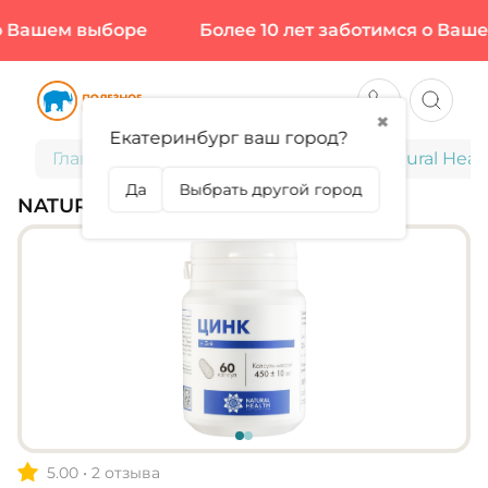
 Вашем выборе
Более 10 лет заботимся о Вашем
✖
Екатеринбург ваш город?
Главная
Витамины и минералы
Natural Heal
Да
Выбрать другой город
NATURAL HEALTH, ЦИНК
5.00
•
2 отзыва