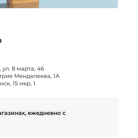
в
 ул. 8 марта, 46
итрия Менделеева, 1А
ск, 15 мкр, 1
агазинах, ежедневно с