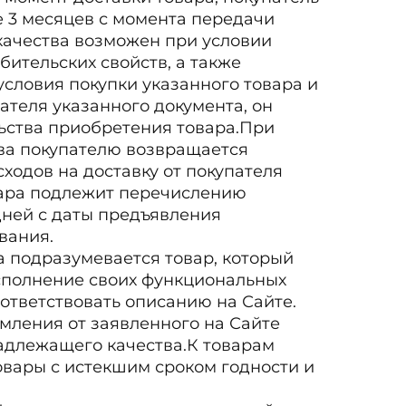
е 3 месяцев с момента передачи
качества возможен при условии
бительских свойств, а также
словия покупки указанного товара и
пателя указанного документа, он
льства приобретения товара.При
ва покупателю возвращается
ходов на доставку от покупателя
вара подлежит перечислению
дней с даты предъявления
вания.
 подразумевается товар, который
сполнение своих функциональных
ответствовать описанию на Сайте.
мления от заявленного на Сайте
адлежащего качества.К товарам
овары с истекшим сроком годности и