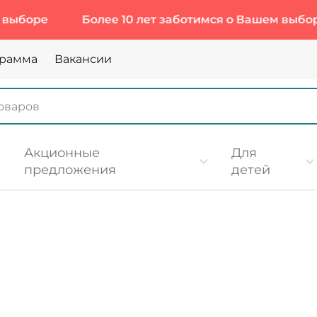
Более 10 лет заботимся о Вашем выборе
Б
грамма
Вакансии
Акционные
Для
предложения
детей