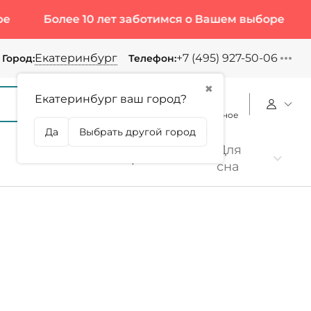
олее 10 лет заботимся о Вашем выборе
Более 1
Екатеринбург
+7 (495) 927-50-06
Город:
Телефон:
✖
Екатеринбург ваш город?
Корзина
Сравнение
Избранное
Да
Выбрать другой город
Для
Коллаген
Протеин
сна