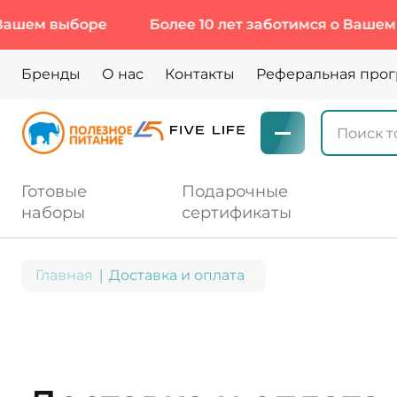
ыборе
Более 10 лет заботимся о Вашем выборе
Бренды
О нас
Контакты
Реферальная про
Готовые
Подарочные
наборы
сертификаты
Главная
Доставка и оплата