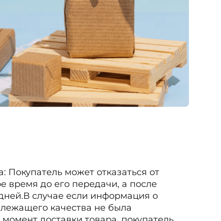
: Покупатель может отказаться от
е время до его передачи, а после
 дней.В случае если информация о
длежащего качества не была
момент доставки товара, покупатель