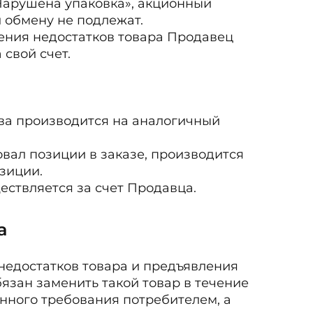
«Нарушена упаковка», акционный
и обмену не подлежат.
вения недостатков товара Продавец
 свой счет.
ва производится на аналогичный
овал позиции в заказе, производится
зиции.
ествляется за счет Продавца.
а
недостатков товара и предъявления
бязан заменить такой товар в течение
нного требования потребителем, а