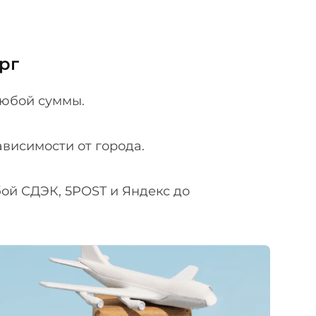
рг
любой суммы.
ависимости от города.
ой СДЭК, 5POST и Яндекс до