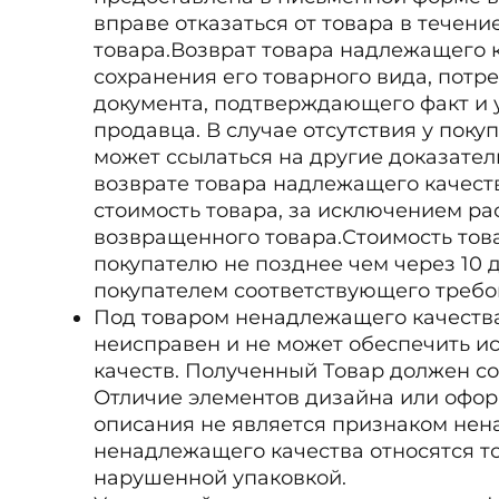
вправе отказаться от товара в течени
товара.Возврат товара надлежащего 
сохранения его товарного вида, потре
документа, подтверждающего факт и у
продавца. В случае отсутствия у поку
может ссылаться на другие доказате
возврате товара надлежащего качест
стоимость товара, за исключением рас
возвращенного товара.Стоимость то
покупателю не позднее чем через 10 
покупателем соответствующего требо
Под товаром ненадлежащего качества
неисправен и не может обеспечить и
качеств. Полученный Товар должен со
Отличие элементов дизайна или офор
описания не является признаком нен
ненадлежащего качества относятся т
нарушенной упаковкой.