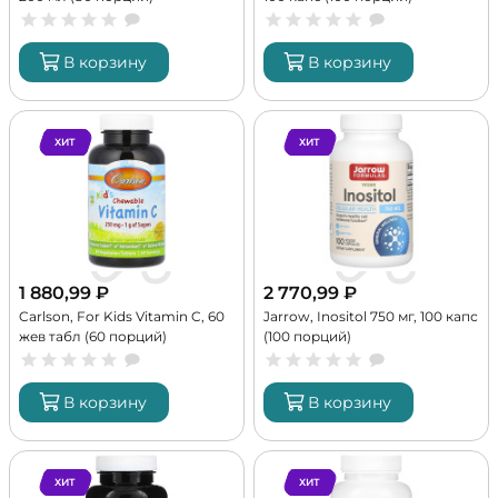
В корзину
В корзину
ХИТ
ХИТ
1 880,99
₽
2 770,99
₽
Carlson, For Kids Vitamin C, 60
Jarrow, Inositol 750 мг, 100 капс
жев табл (60 порций)
(100 порций)
В корзину
В корзину
ХИТ
ХИТ