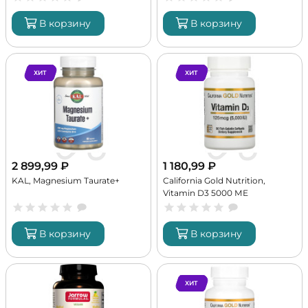
В корзину
В корзину
ХИТ
ХИТ
2 899,99
₽
1 180,99
₽
KAL, Magnesium Taurate+
California Gold Nutrition,
Vitamin D3 5000 МЕ
В корзину
В корзину
ХИТ