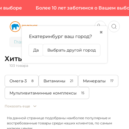
ре
Более 10 лет заботимся о Вашем выборе
✖
Екатеринбург ваш город?
Главная
Хиты продаж
Да
Выбрать другой город
Хиты продаж
103 товара
Омега-3
Витамины
Минералы
8
21
17
Мультивитаминные комплексы
15
Показать еще
На данной странице подобраны наиболее популярные и
востребованные товары среди наших клиентов, по самым
низким ценам.