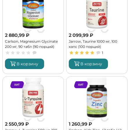
2 880,99
₽
2 099,99
₽
Carlson, Magnesium Glycinate
Jarrow, Taurine 1000 мг, 100
200 мг, 90 табл (90 порций)
капс (100 порций)
1
В корзину
В корзину
ХИТ
ХИТ
2 550,99
₽
1 260,99
₽