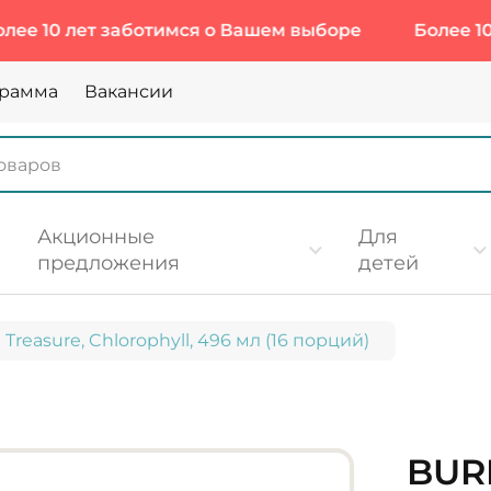
0 лет заботимся о Вашем выборе
Более 10 лет 
грамма
Вакансии
Акционные
Для
предложения
детей
 Treasure, Chlorophyll, 496 мл (16 порций)
BUR