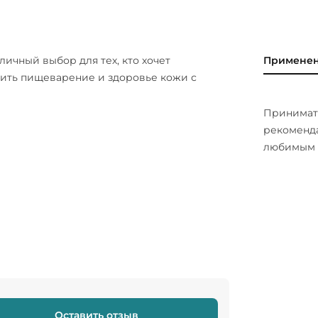
личный выбор для тех, кто хочет
Примене
ить пищеварение и здоровье кожи с
Принимать
рекоменда
любимым 
Оставить отзыв