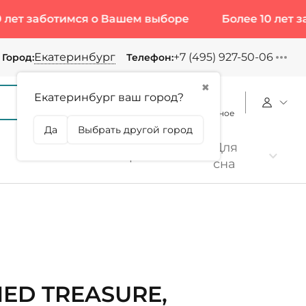
заботимся о Вашем выборе
Более 10 лет забот
Екатеринбург
+7 (495) 927-50-06
Город:
Телефон:
✖
Екатеринбург ваш город?
Корзина
Сравнение
Избранное
Да
Выбрать другой город
Для
Коллаген
Протеин
сна
IED TREASURE,