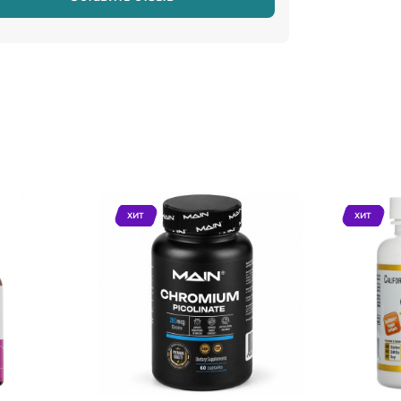
ХИТ
ХИТ