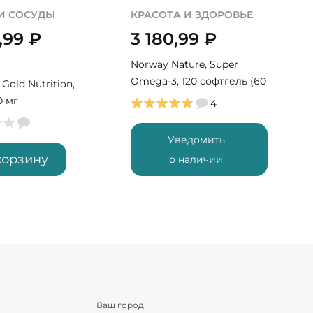
 И СОСУДЫ
КРАСОТА И ЗДОРОВЬЕ
0,99
₽
3 180,99
₽
Norway Nature, Super
Omega-3, 120 софтгель (60
 Gold Nutrition,
порций)
0 мг
4
Уведомить
корзину
о наличии
Ваш город