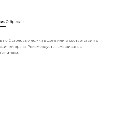
ние
О бренде
 по 2 столовые ложки в день или в соответствии с
циями врача. Рекомендуется смешивать с
напитком.