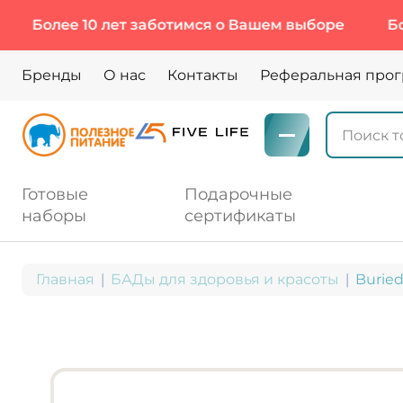
олее 10 лет заботимся о Вашем выборе
Более 1
Бренды
О нас
Контакты
Реферальная про
Готовые
Подарочные
наборы
сертификаты
Главная
БАДы для здоровья и красоты
Buried