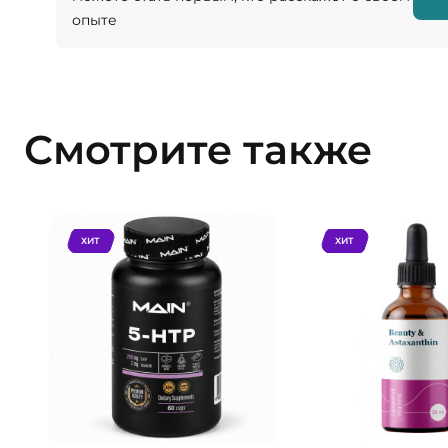
опыте
Смотрите также
ХИТ
ХИТ