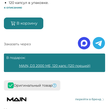
120 капсул в упаковке.
к описанию
В корзину
Заказать через
В подарок:
MAIN, D3 2000 МЕ, 120 капс (120 порций)
Оригинальный товар
перейти в бренд