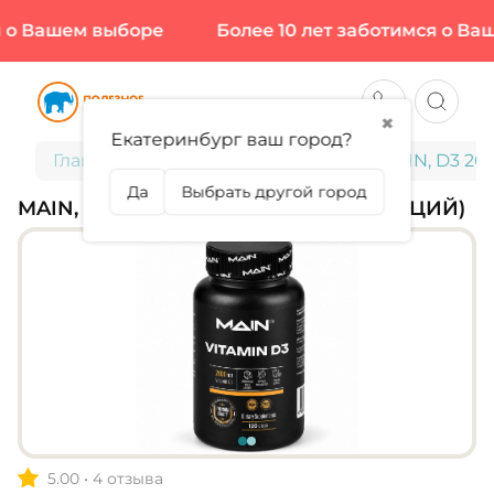
о Вашем выборе
Более 10 лет заботимся о Ваше
✖
Екатеринбург ваш город?
Главная
Витамины и минералы
MAIN, D3 200
Да
Выбрать другой город
MAIN, D3 2000 МЕ, 120 КАПС (120 ПОРЦИЙ)
5.00
•
4 отзыва