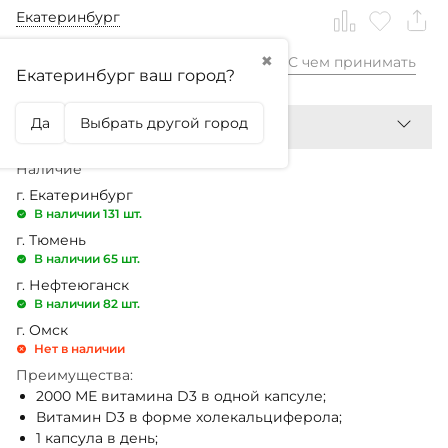
Екатеринбург
✖
С чем принимать
799,99
₽
Екатеринбург ваш город?
Да
Выбрать другой город
Наличие
г. Екатеринбург
В наличии 131 шт.
г. Тюмень
В наличии 65 шт.
г. Нефтеюганск
В наличии 82 шт.
г. Омск
Нет в наличии
Преимущества:
2000 МЕ витамина D3 в одной капсуле;
Витамин D3 в форме холекальциферола;
1 капсула в день;