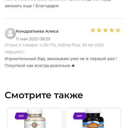
заказать еще ! Благодарю
Кондратьева Алиса
11 мая 2025 08:39
Отзыв о товаре:
«Life Flo, Iodine Plus, 59 мл (450
порций)»
Изумительный бад, заказываю уже не в первый раз !
Покупкой как всегда довольна 🔥
Смотрите также
ХИТ
ХИТ