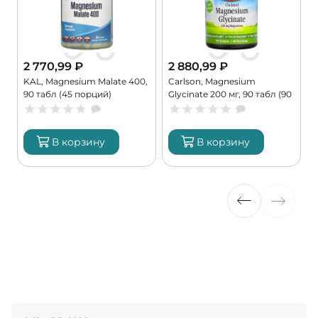
2 770,99
₽
2 880,99
₽
KAL, Magnesium Malate 400,
Carlson, Magnesium
90 табл (45 порций)
Glycinate 200 мг, 90 табл (90
порций)
В корзину
В корзину