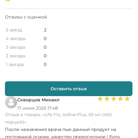
Отзывы с оценкой
5 звёзд
2
4 звезды
0
3 звезды
0
2 звезды
0
1 звезда
0
Оставить отзыв
Скворцов Михаил
17 июня 2026 17:48
Отзыв о товаре:
«Life Flo, Iodine Plus, 59 мл (450
порций)»
После назначения врача пью данный продукт на
постоянной основе, качество превосходное ! Буду