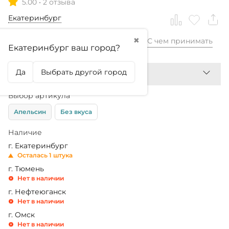
5.00
•
2 отзыва
Екатеринбург
✖
С чем принимать
1 480,99
₽
Екатеринбург ваш город?
Да
Выбрать другой город
Выбор артикула
Апельсин
Без вкуса
Наличие
г. Екатеринбург
Осталась 1 штука
г. Тюмень
Нет в наличии
г. Нефтеюганск
Нет в наличии
г. Омск
Нет в наличии