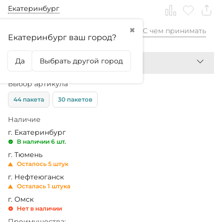
Екатеринбург
✖
С чем принимать
6 760,99
₽
Екатеринбург ваш город?
Да
Выбрать другой город
Выбор артикула
44 пакета
30 пакетов
Наличие
г. Екатеринбург
В наличии 6 шт.
г. Тюмень
Осталось 5 штук
г. Нефтеюганск
Осталась 1 штука
г. Омск
Нет в наличии
Преимущества: