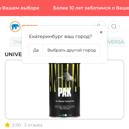
 Вашем выборе
Более 10 лет заботимся о Вашем
✖
Екатеринбург ваш город?
Главная
Витамины и минералы
UNIVERSAL, 
Да
Выбрать другой город
UNIVERSAL, ANIMAL PAK
5.00
•
3 отзыва