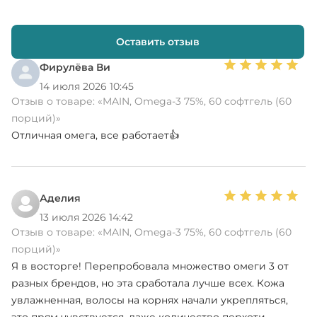
Оставить отзыв
Фирулёва Ви
14 июля 2026 10:45
Отзыв о товаре:
«MAIN, Omega-3 75%, 60 софтгель (60
порций)»
Отличная омега, все работает👍
Аделия
13 июля 2026 14:42
Отзыв о товаре:
«MAIN, Omega-3 75%, 60 софтгель (60
порций)»
Я в восторге! Перепробовала множество омеги 3 от
разных брендов, но эта сработала лучше всех. Кожа
увлажненная, волосы на корнях начали укрепляться,
это прям чувствуется, даже количество перхоти