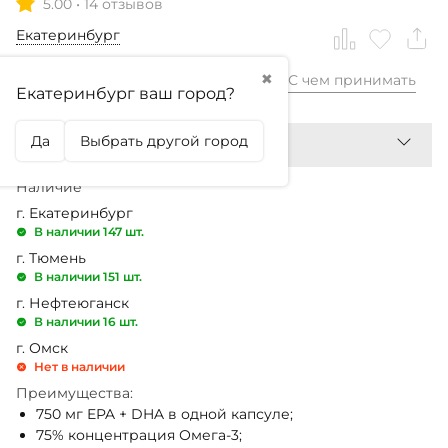
5.00
•
14 отзывов
Екатеринбург
✖
С чем принимать
2 180,99
₽
Екатеринбург ваш город?
Да
Выбрать другой город
Наличие
г. Екатеринбург
В наличии 147 шт.
г. Тюмень
В наличии 151 шт.
г. Нефтеюганск
В наличии 16 шт.
г. Омск
Нет в наличии
Преимущества:
750 мг EPA + DHA в одной капсуле;
75% концентрация Омега-3;