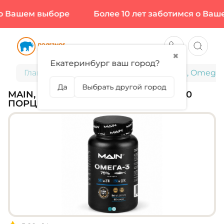
 Вашем выборе
Более 10 лет заботимся о Вашем
✖
Екатеринбург ваш город?
Главная
Омега 3, CLA, MCT OIL
MAIN, Omega-3
Да
Выбрать другой город
MAIN, OMEGA-3 75%, 60 СОФТГЕЛЬ (60
ПОРЦИЙ)