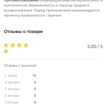
Противопоказания:
индивидуальная непереносимость
компонентов, беременность и период грудного
вскармливания. Перед применением рекомендуется
проконсультироваться с врачом.
Отзывы о товаре
5.00 / 5
Отзывы с оценкой
5 звёзд
14
4 звезды
0
3 звезды
0
2 звезды
0
1 звезда
0