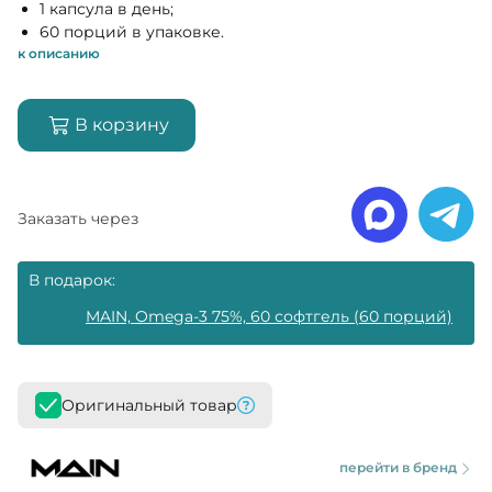
1 капсула в день;
60 порций в упаковке.
к описанию
В корзину
Заказать через
В подарок:
MAIN, Omega-3 75%, 60 софтгель (60 порций)
Оригинальный товар
перейти в бренд