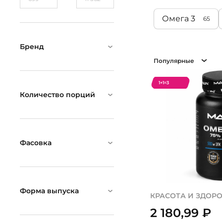
Омега 3
65
Бренд
Популярные
1+1=3
Количество порций
Фасовка
Форма выпуска
КРАСОТА И ЗДОР
2 180,99
₽