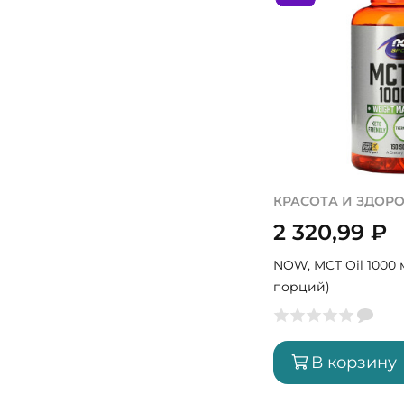
КРАСОТА И ЗДОР
2 320,99
₽
NOW, MCT Oil 1000 м
порций)
В корзину