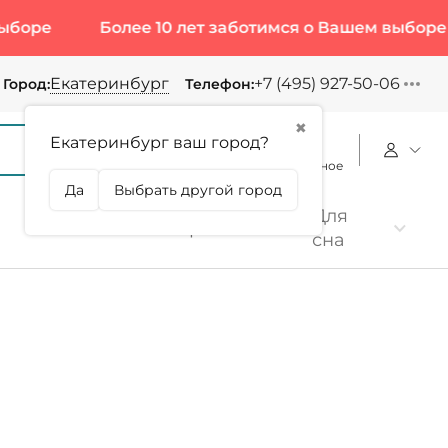
Более 10 лет заботимся о Вашем выборе
Более
Екатеринбург
+7 (495) 927-50-06
Город:
Телефон:
✖
Екатеринбург ваш город?
Корзина
Сравнение
Избранное
Да
Выбрать другой город
Для
Коллаген
Протеин
сна