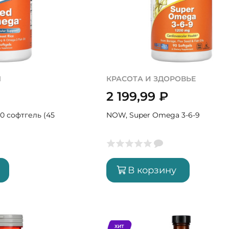
Ы
КРАСОТА И ЗДОРОВЬЕ
2 199,99
₽
0 софтгель (45
NOW, Super Omega 3-6-9
В корзину
ХИТ