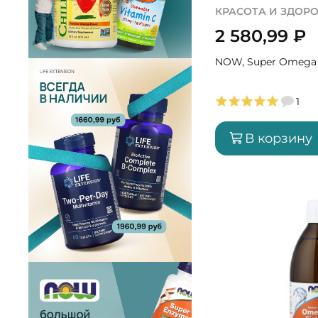
КРАСОТА И ЗДОР
2 580,99
₽
NOW, Super Omega
1
В корзину