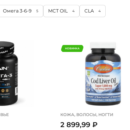
Омега 3-6-9
MCT OIL
CLA
5
4
4
НОВИНКА
ОВЬЕ
КОЖА, ВОЛОСЫ, НОГТИ
2 899,99
₽