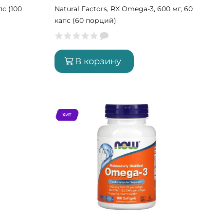
пс (100
Natural Factors, RX Omega-3, 600 мг, 60
капс (60 порций)
В корзину
ХИТ