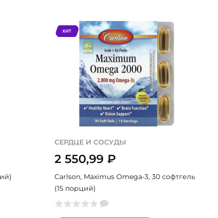
ХИТ
СЕРДЦЕ И СОСУДЫ
2 550,99
₽
ций)
Carlson, Maximus Omega-3, 30 софтгель
(15 порций)