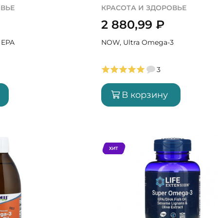
ОВЬЕ
КРАСОТА И ЗДОРОВЬЕ
2 880,99
₽
 EPA
NOW, Ultra Omega-3
3
В корзину
ХИТ