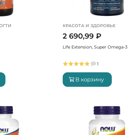
ОГТИ
КРАСОТА И ЗДОРОВЬЕ
2 690,99
₽
Life Extension, Super Omega-3
1
В корзину