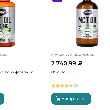
ОВЬЕ
КРАСОТА И ЗДОРОВЬЕ
2 740,99
₽
г, 150 софтгель (50
NOW, MCT Oil
1
В корзину