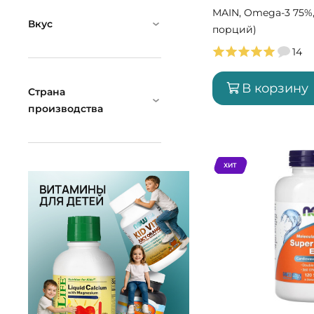
MAIN, Omega-3 75%,
Вкус
порций)
14
В корзину
Страна
производства
ХИТ