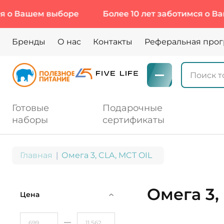
выборе
Более 10 лет заботимся о Вашем выбор
Бренды
О нас
Контакты
Реферальная про
Готовые
Подарочные
наборы
сертификаты
Главная
Омега 3, CLA, MCT OIL
Омега 3,
Цена