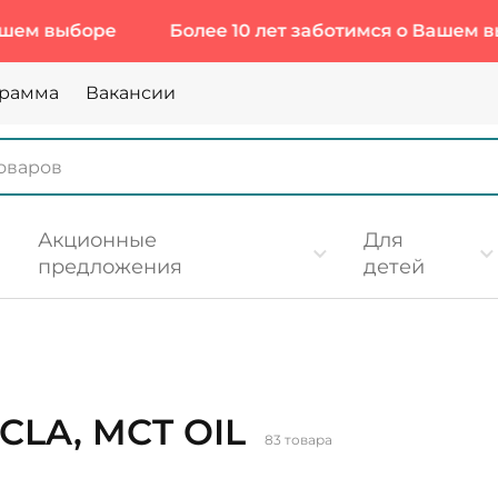
е
Более 10 лет заботимся о Вашем выборе
грамма
Вакансии
Акционные
Для
предложения
детей
 CLA, MCT OIL
83 товара