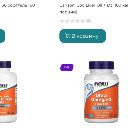
 60 софтгель (60
Carlson, Cod Liver Oil + D3, 100 ка
порций)
В корзину
ХИТ