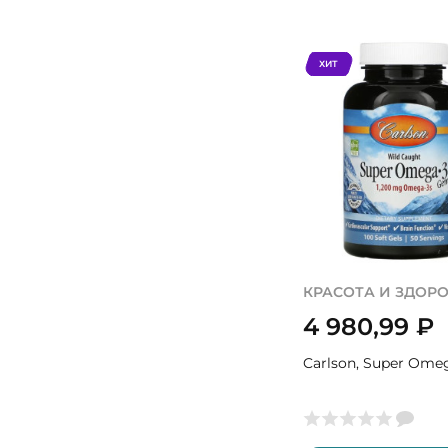
ХИТ
КРАСОТА И ЗДОР
4 980,99
₽
Carlson, Super Omeg