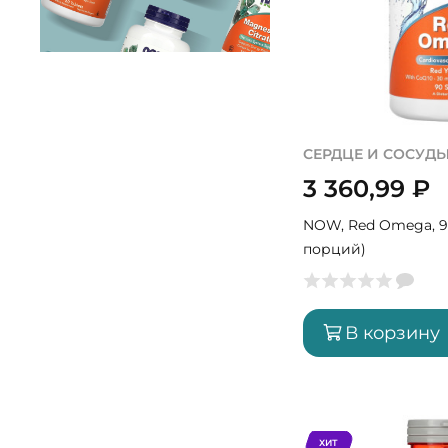
СЕРДЦЕ И СОСУД
3 360,99
₽
NOW, Red Omega, 9
порций)
В корзину
ХИТ