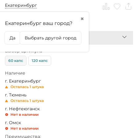
Екатеринбург
✖
1 930,99
₽
Екатеринбург ваш город?
Да
Выбрать другой город
Выбор артикула
60 капс
120 капс
Наличие
г. Екатеринбург
Осталась 1 штука
г. Тюмень
Осталась 1 штука
г. Нефтеюганск
Нет в наличии
г. Омск
Нет в наличии
Преимущества: