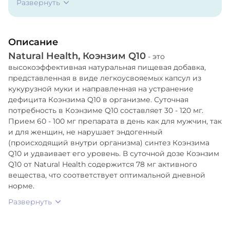
Развернуть
Описание
Natural Health, Коэнзим Q10
- это
высокоэффективная натуральная пищевая добавка,
представленная в виде легкоусвояемых капсул из
кукурузной муки и направленная на устранение
дефицита Коэнзима Q10 в организме. Суточная
потребность в Коэнзиме Q10 составляет 30 - 120 мг.
Прием 60 - 100 мг препарата в день как для мужчин, так
и для женщин, не нарушает эндогенный
(происходящий внутри организма) синтез Коэнзима
Q10 и удваивает его уровень. В суточной дозе Коэнзим
Q10 от Natural Health содержится 78 мг активного
вещества, что соответствует оптимальной дневной
норме.
Развернуть