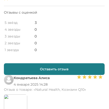
Отзывы с оценкой
5 звёзд
3
4 звезды
0
3 звезды
0
2 звезды
0
1 звезда
0
Оставить отзыв
Кондратьева Алиса
4 января 2025 14:28
Отзыв о товаре:
«Natural Health, Коэнзим Q10»