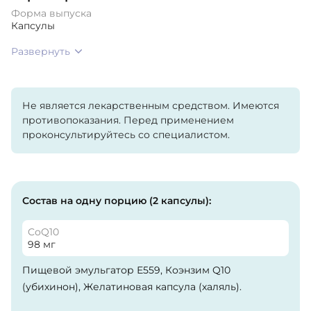
Форма выпуска
Капсулы
Развернуть
Не является лекарственным средством. Имеются
противопоказания. Перед применением
проконсультируйтесь со специалистом.
Состав на одну порцию (2 капсулы):
CoQ10
98 мг
Пищевой эмульгатор Е559, Коэнзим Q10
(убихинон), Желатиновая капсула (халяль).