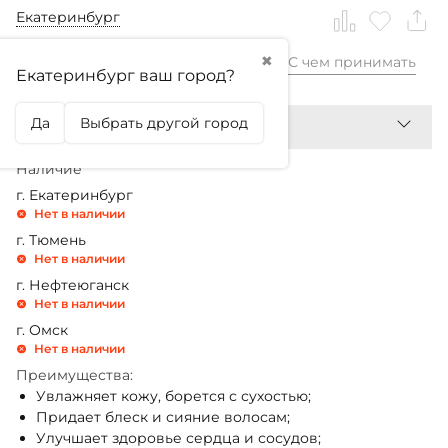
Екатеринбург
✖
С чем принимать
4 199,99
₽
Екатеринбург ваш город?
Да
Выбрать другой город
Наличие
г. Екатеринбург
Нет в наличии
г. Тюмень
Нет в наличии
г. Нефтеюганск
Нет в наличии
г. Омск
Нет в наличии
Преимущества:
Увлажняет кожу, борется с сухостью;
Придает блеск и сияние волосам;
Улучшает здоровье сердца и сосудов;