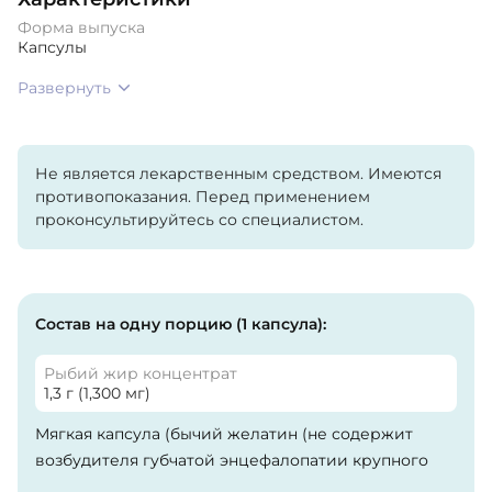
Форма выпуска
Капсулы
Развернуть
Не является лекарственным средством. Имеются
противопоказания. Перед применением
проконсультируйтесь со специалистом.
Состав на одну порцию (1 капсула):
Рыбий жир концентрат
1,3 г (1,300 мг)
Мягкая капсула (бычий желатин (не содержит
возбудителя губчатой энцефалопатии крупного
рогатого скота), глицерин, вода] и d-альфа