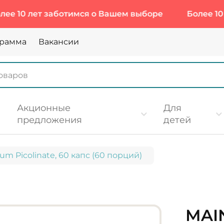
лет заботимся о Вашем выборе
Более 10 лет за
грамма
Вакансии
Акционные
Для
предложения
детей
m Picolinate, 60 капс (60 порций)
MAI