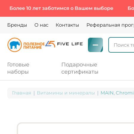
ее 10 лет заботимся о Вашем выборе
Более 10 
Бренды
О нас
Контакты
Реферальная про
Готовые
Подарочные
наборы
сертификаты
Главная
Витамины и минералы
MAIN, Chromiu