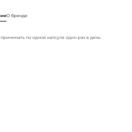
ние
О бренде
принимать по одной капсуле один раз в день.