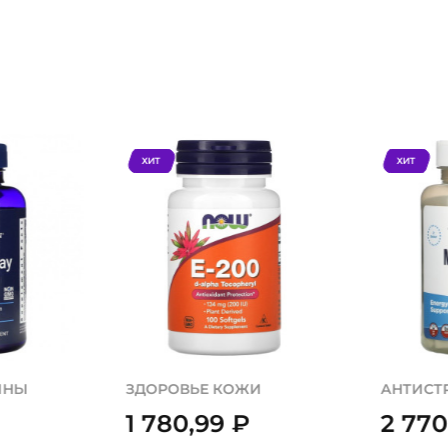
ХИТ
ХИТ
ИНЫ
ЗДОРОВЬЕ КОЖИ
АНТИСТ
1 780,99
₽
2 77