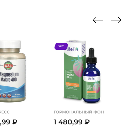
ХИТ
РЕСС
ГОРМОНАЛЬНЫЙ ФОН
0,99
₽
1 480,99
₽