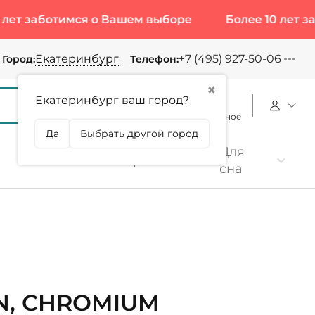
ботимся о Вашем выборе
Более 10 лет заботим
Екатеринбург
+7 (495) 927-50-06
Город:
Телефон:
✖
Екатеринбург ваш город?
Корзина
Сравнение
Избранное
Да
Выбрать другой город
Для
Коллаген
Протеин
сна
N, CHROMIUM