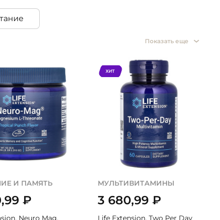
тание
Показать еще
ХИТ
ИЕ И ПАМЯТЬ
МУЛЬТИВИТАМИНЫ
0,99
₽
3 680,99
₽
nsion, Neuro Mag,
Life Extension, Two Per Day