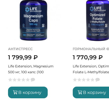
АНТИСТРЕСС
ГОРМОНАЛЬНЫЙ 
1 799,99
₽
1 770,99
₽
Life Extension, Magnesium
Life Extension, Opti
500 мг, 100 капс (100
Folate L-Methylfolate
порций)
мг, 100 табл (100 по
В корзину
В корзину