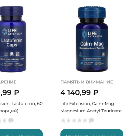
РЕНИЕ
ПАМЯТЬ И ВНИМАНИЕ
0,99
₽
4 140,99
₽
nsion, Lactoferrin, 60
Life Extension, Calm-Mag
 порций)
Magnesium Acetyl Taurinate,
30 капс (30 порций)