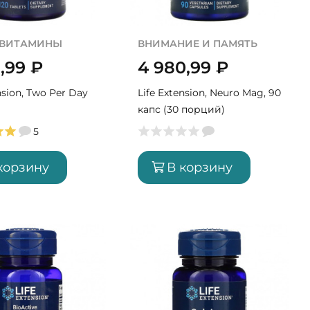
ИВИТАМИНЫ
ВНИМАНИЕ И ПАМЯТЬ
9,99
₽
4 980,99
₽
nsion, Two Per Day
Life Extension, Neuro Mag, 90
капс (30 порций)
5
корзину
В корзину