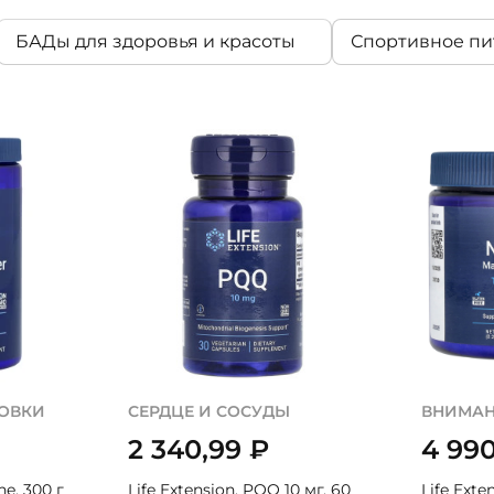
БАДы для здоровья и красоты
Спортивное пи
РОВКИ
СЕРДЦЕ И СОСУДЫ
ВНИМАН
2 340,99
₽
4 99
ne, 300 г
Life Extension, PQQ 10 мг, 60
Life Exte