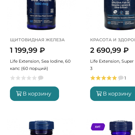
ЩИТОВИДНАЯ ЖЕЛЕЗА
КРАСОТА И ЗДОРО
1 199,99
₽
2 690,99
₽
Life Extension, Sea Iodine, 60
Life Extension, Supe
капс (60 порций)
3
1
В корзину
В корзину
ХИТ