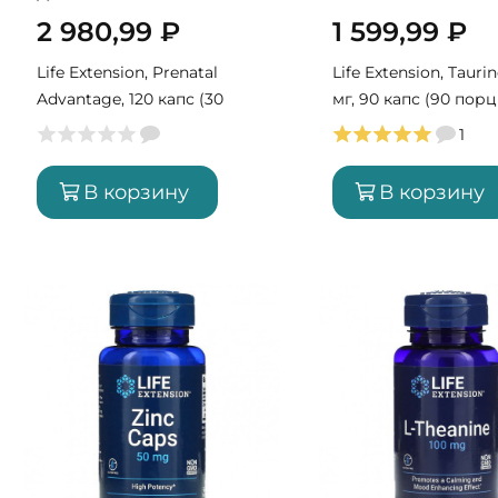
2 980,99
₽
1 599,99
₽
Life Extension, Prenatal
Life Extension, Tauri
Advantage, 120 капс (30
мг, 90 капс (90 пор
порций)
1
В корзину
В корзину