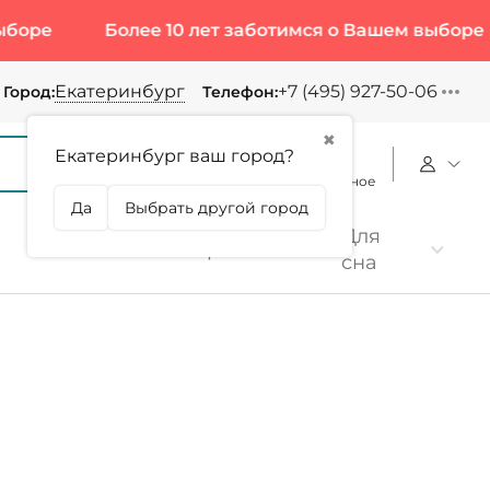
олее 10 лет заботимся о Вашем выборе
Более 1
Екатеринбург
+7 (495) 927-50-06
Город:
Телефон:
✖
Екатеринбург ваш город?
Корзина
Сравнение
Избранное
Да
Выбрать другой город
Для
Коллаген
Протеин
сна