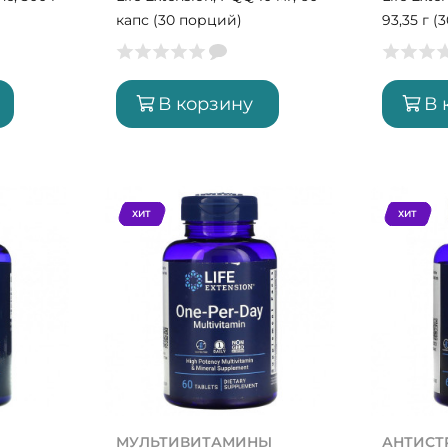
капс (30 порций)
93,35 г 
В корзину
В 
ХИТ
ХИТ
МУЛЬТИВИТАМИНЫ
АНТИСТ