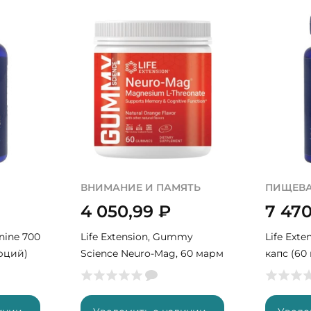
ВНИМАНИЕ И ПАМЯТЬ
ПИЩЕВА
4 050,99
₽
7 47
inine 700
Life Extension, Gummy
Life Exte
орций)
Science Neuro-Mag, 60 марм
капс (60
(15 порций)