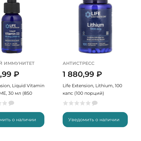
Й ИММУНИТЕТ
АНТИСТРЕСС
0,99
₽
1 880,99
₽
nsion, Liquid Vitamin
Life Extension, Lithium, 100
МЕ, 30 мл (850
капс (100 порций)
мить о наличии
Уведомить о наличии