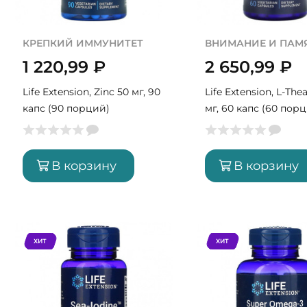
КРЕПКИЙ ИММУНИТЕТ
ВНИМАНИЕ И ПАМ
1 220,99
₽
2 650,99
₽
Life Extension, Zinc 50 мг, 90
Life Extension, L-The
капс (90 порций)
мг, 60 капс (60 пор
В корзину
В корзину
ХИТ
ХИТ