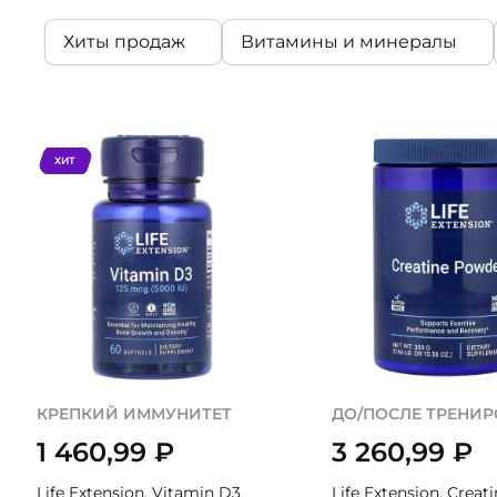
Хиты продаж
Витамины и минералы
ХИТ
КРЕПКИЙ ИММУНИТЕТ
ДО/ПОСЛЕ ТРЕНИ
1 460,99
₽
3 260,99
₽
Life Extension, Vitamin D3
Life Extension, Creati