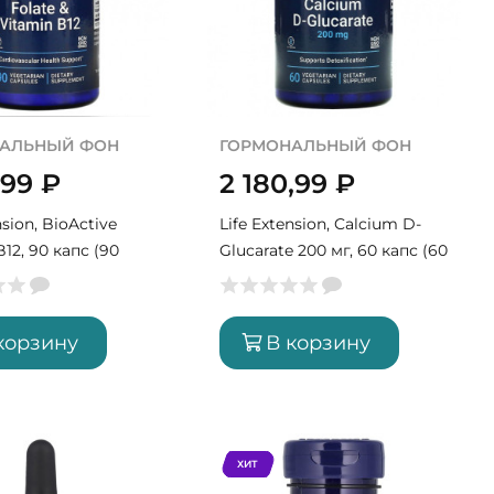
АЛЬНЫЙ ФОН
ГОРМОНАЛЬНЫЙ ФОН
,99
₽
2 180,99
₽
nsion, BioActive
Life Extension, Calcium D-
B12, 90 капс (90
Glucarate 200 мг, 60 капс (60
порций)
корзину
В корзину
ХИТ