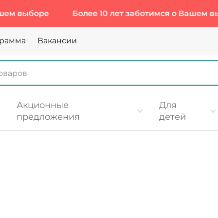
Более 10 лет заботимся о Вашем выборе
Б
грамма
Вакансии
Акционные
Для
предложения
детей