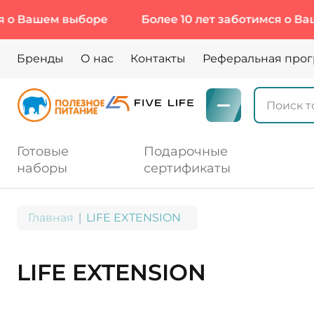
ыборе
Более 10 лет заботимся о Вашем выборе
Бренды
О нас
Контакты
Реферальная про
Готовые
Подарочные
наборы
сертификаты
Главная
LIFE EXTENSION
LIFE EXTENSION