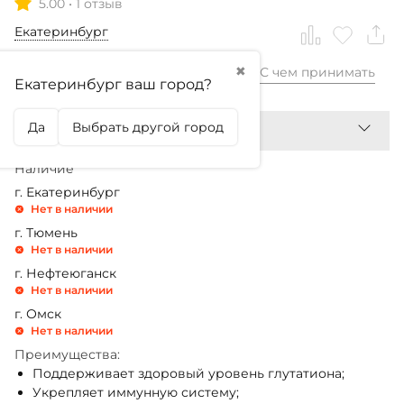
5.00
•
1 отзыв
Екатеринбург
✖
С чем принимать
1 899,99
₽
Екатеринбург ваш город?
Да
Выбрать другой город
Наличие
г. Екатеринбург
Нет в наличии
г. Тюмень
Нет в наличии
г. Нефтеюганск
Нет в наличии
г. Омск
Нет в наличии
Преимущества:
Поддерживает здоровый уровень глутатиона;
Укрепляет иммунную систему;