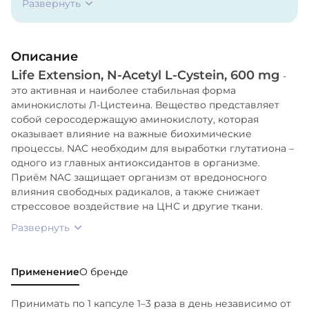
Развернуть
Описание
Life Extension, N-Acetyl L-Cystein, 600 mg
-
это активная и наиболее стабильная форма
аминокислоты Л-Цистеина. Вещество представляет
собой серосодержащую аминокислоту, которая
оказывает влияние на важные биохимические
процессы. NAC необходим для выработки глутатиона –
одного из главных антиоксидантов в организме.
Приём NAC защищает организм от вредоносного
влияния свободных радикалов, а также снижает
стрессовое воздействие на ЦНС и другие ткани.
Развернуть
Применение
О бренде
Принимать по 1 капсуле 1–3 раза в день независимо от