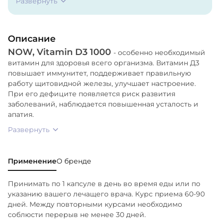
Развернуть
желатин, глицерин, вода).
Описание
NOW, Vitamin D3 1000
- особенно необходимый
витамин для здоровья всего организма. Витамин Д3
повышает иммунитет, поддерживает правильную
работу щитовидной железы, улучшает настроение.
При его дефиците появляется риск развития
заболеваний, наблюдается повышенная усталость и
апатия.
Развернуть
Применение
О бренде
Принимать по 1 капсуле в день во время еды или по
указанию вашего лечащего врача. Курс приема 60-90
дней. Между повторными курсами необходимо
соблюсти перерыв не менее 30 дней.