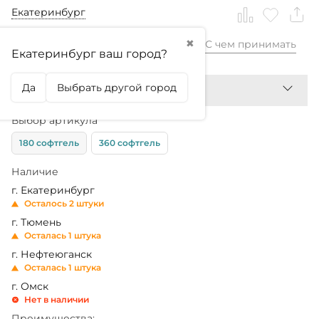
Екатеринбург
✖
С чем принимать
990,99
₽
Екатеринбург ваш город?
Да
Выбрать другой город
Выбор артикула
180 софтгель
360 софтгель
Наличие
г. Екатеринбург
Осталось 2 штуки
г. Тюмень
Осталась 1 штука
г. Нефтеюганск
Осталась 1 штука
г. Омск
Нет в наличии
Преимущества: