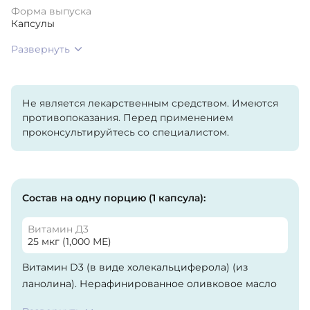
Форма выпуска
Капсулы
Развернуть
Не является лекарственным средством. Имеются
противопоказания. Перед применением
проконсультируйтесь со специалистом.
Состав на одну порцию (1 капсула):
Витамин Д3
25 мкг (1,000 МЕ)
Витамин D3 (в виде холекальциферола) (из
ланолина). Нерафинированное оливковое масло
высшего качества, гелевая капсула (бычий