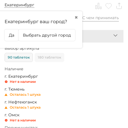
Екатеринбург
✖
С чем принимать
1 880,99
₽
Екатеринбург ваш город?
Да
Выбрать другой город
Выбор артикула
90 таблеток
180 таблеток
Наличие
г. Екатеринбург
Нет в наличии
г. Тюмень
Осталась 1 штука
г. Нефтеюганск
Осталась 1 штука
г. Омск
Нет в наличии
Преимущества: