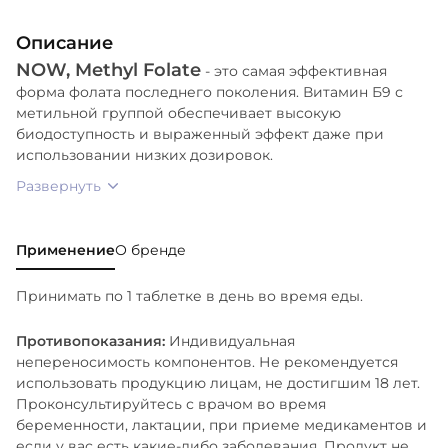
Описание
NOW, Methyl Folate
- это самая эффективная
форма фолата последнего поколения. Витамин Б9 с
метильной группой обеспечивает высокую
биодоступность и выраженный эффект даже при
использовании низких дозировок.
Развернуть
Применение
О бренде
Принимать по 1 таблетке в день во время еды.
Противопоказания:
Индивидуальная
непереносимость компонентов. Не рекомендуется
использовать продукцию лицам, не достигшим 18 лет.
Проконсультируйтесь с врачом во время
беременности, лактации, при приеме медикаментов и
если у вас есть какие-либо заболевания. Продукт не