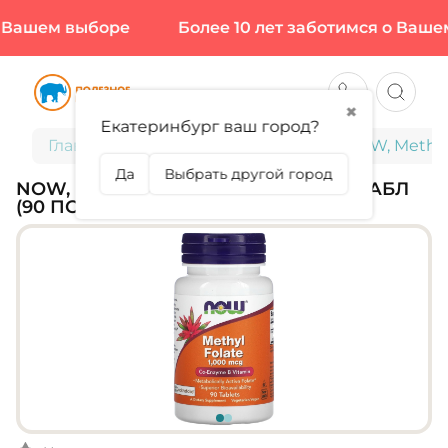
Вашем выборе
Более 10 лет заботимся о Вашем
✖
Екатеринбург ваш город?
Главная
Витамины и минералы
NOW, Methyl 
Да
Выбрать другой город
NOW, METHYL FOLATE 1000 МКГ, 90 ТАБЛ
(90 ПОРЦИЙ)