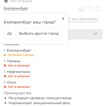
Нет отзывов
Екатеринбург
✖
С чем принимать
2 199,99
₽
Екатеринбург ваш город?
Да
Выбрать другой город
Наличие
г. Екатеринбург
Осталась 1 штука
г. Тюмень
Нет в наличии
г. Нефтеюганск
Нет в наличии
г. Омск
Нет в наличии
Преимущества:
Регулирует уровень гомоцистеина;
Нормализует эмоциональный фон;