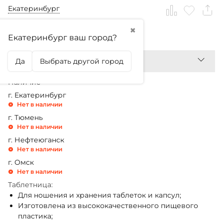
Екатеринбург
✖
399,99
₽
Екатеринбург ваш город?
Да
Выбрать другой город
Наличие
г. Екатеринбург
Нет в наличии
г. Тюмень
Нет в наличии
г. Нефтеюганск
Нет в наличии
г. Омск
Нет в наличии
Таблетница:
Для ношения и хранения таблеток и капсул;
Изготовлена из высококачественного пищевого
пластика;