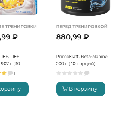
ЛЕ ТРЕНИРОВКИ
ПЕРЕД ТРЕНИРОВКОЙ
0,99
₽
880,99
₽
Y
IFE, LIFE
Primekraft, Beta-alanine,
907 г (30
200 г (40 порций)
1
корзину
В корзину