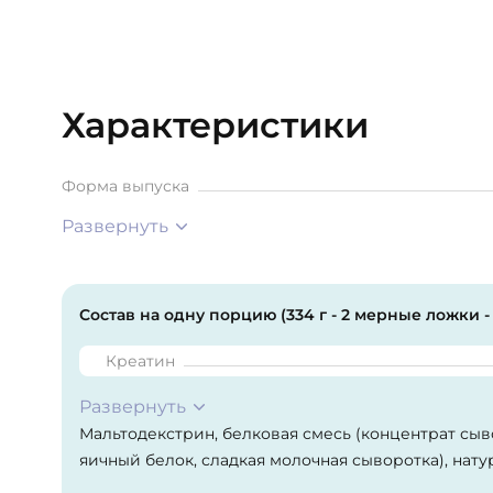
Характеристики
Форма выпуска
Развернуть
Состав на одну порцию (334 г - 2 мерные ложки -
Креатин
Развернуть
Мальтодекстрин, белковая смесь (концентрат сыво
яичный белок, сладкая молочная сыворотка), нат
ароматизаторы, витаминно-минеральная смесь (д