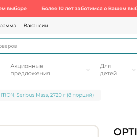
ре
Более 10 лет заботимся о Вашем выборе
грамма
Вакансии
Акционные
Для
предложения
детей
ION, Serious Mass, 2720 г (8 порций)
OPT