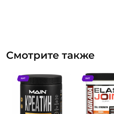
Смотрите также
ХИТ
ХИТ