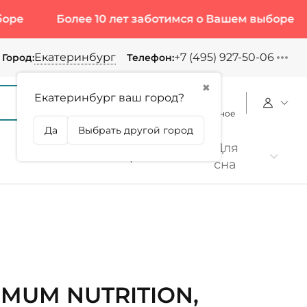
Более 10 лет заботимся о Вашем выборе
Боле
Екатеринбург
+7 (495) 927-50-06
Город:
Телефон:
✖
Екатеринбург ваш город?
Корзина
Сравнение
Избранное
Да
Выбрать другой город
Для
Коллаген
Протеин
сна
IMUM NUTRITION,