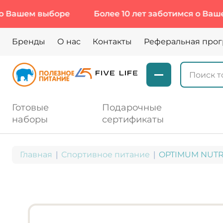
м выборе
Более 10 лет заботимся о Вашем выбо
Бренды
О нас
Контакты
Реферальная про
Готовые
Подарочные
наборы
сертификаты
Главная
Спортивное питание
OPTIMUM NUTRIT