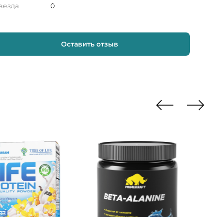
звезда
0
Оставить отзыв