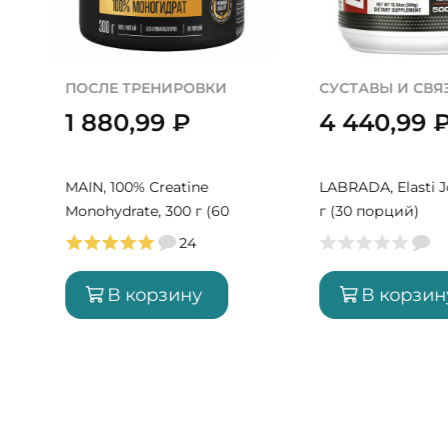
ПОСЛЕ ТРЕНИРОВКИ
СУСТАВЫ И СВЯ
1 880,99
₽
4 440,99
MAIN, 100% Creatine
LABRADA, Elasti J
Monohydrate, 300 г (60
г (30 порций)
порций)
24
В корзину
В корзин