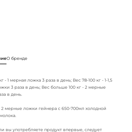
ние
О бренде
г - 1 мерная ложка 3 раза в день; Вес 78-100 кг - 1-1,5
жки 3 раза в день; Вес больше 100 кг - 2 мерные
за в день.
2 мерные ложки гейнера с 650-700мл холодной
молока.
ли вы употребляете продукт впервые, следует