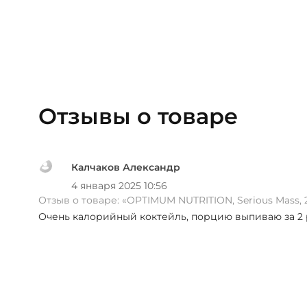
Отзывы о товаре
Калчаков Александр
4 января 2025 10:56
Отзыв о товаре:
«OPTIMUM NUTRITION, Serious Mass, 
Очень калорийный коктейль, порцию выпиваю за 2 