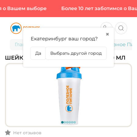
 о Вашем выборе
Более 10 лет заботимся о Ва
✖
Екатеринбург ваш город?
Главная
Аксессуары
Шейкер "Полезное Пита
Да
Выбрать другой город
ШЕЙКЕР "ПОЛЕЗНОЕ ПИТАНИЕ", 600 МЛ
Нет отзывов