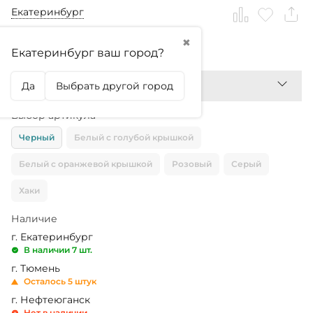
Екатеринбург
✖
399,99
₽
Екатеринбург ваш город?
Да
Выбрать другой город
Выбор артикула
Черный
Белый с голубой крышкой
Белый с оранжевой крышкой
Розовый
Серый
Хаки
Наличие
г. Екатеринбург
В наличии 7 шт.
г. Тюмень
Осталось 5 штук
г. Нефтеюганск
Нет в наличии