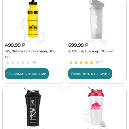
499,99
₽
699,99
₽
SIS, Фляга пластиковая, 800
MAXLER, Шейкер, 700 мл
мл
1
Уведомить о наличии
Уведомить о наличии