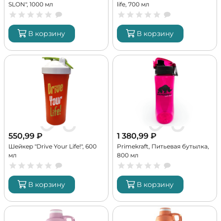
SLON", 1000 мл
life, 700 мл
В корзину
В корзину
550,99
₽
1 380,99
₽
Шейкер "Drive Your Life!", 600
Primekraft, Питьевая бутылка,
мл
800 мл
В корзину
В корзину