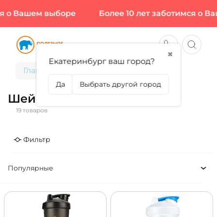
о Вашем выборе
Более 10 лет заботимся о Ваш
✖
Екатеринбург ваш город?
Главная
Аксессуары
Шейкеры
Да
Выбрать другой город
Шейкеры
19 товаров
Фильтр
Популярные