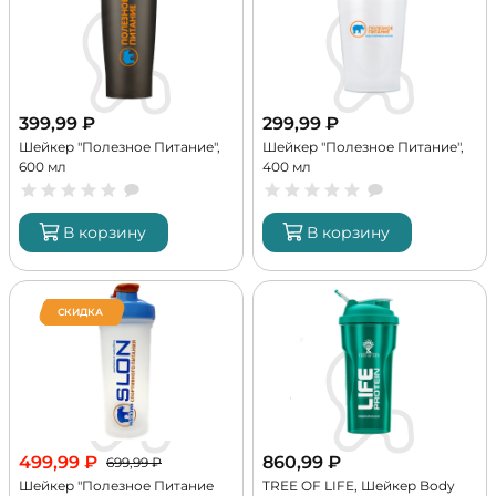
399,99
₽
299,99
₽
Шейкер "Полезное Питание",
Шейкер "Полезное Питание",
600 мл
400 мл
В корзину
В корзину
СКИДКА
499,99
₽
860,99
₽
699,99
₽
Шейкер "Полезное Питание
TREE OF LIFE, Шейкер Body