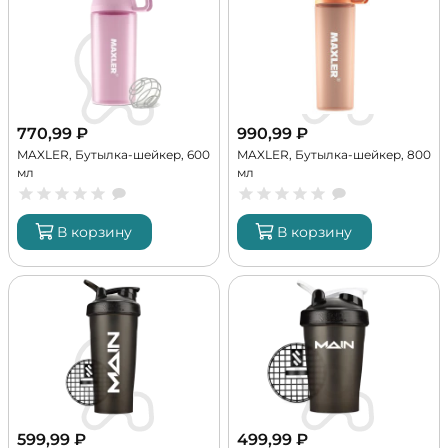
770,99
₽
990,99
₽
MAXLER, Бутылка-шейкер, 600
MAXLER, Бутылка-шейкер, 800
мл
мл
В корзину
В корзину
599,99
₽
499,99
₽