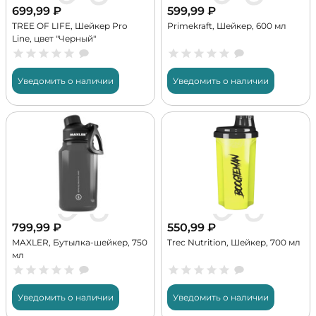
699,99
₽
599,99
₽
TREE OF LIFE, Шейкер Pro
Primekraft, Шейкер, 600 мл
Line, цвет "Черный"
Уведомить о наличии
Уведомить о наличии
799,99
₽
550,99
₽
MAXLER, Бутылка-шейкер, 750
Trec Nutrition, Шейкер, 700 мл
мл
Уведомить о наличии
Уведомить о наличии