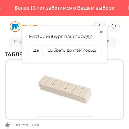
Более 10 лет заботимся о Вашем выборе
Б
✖
Екатеринбург ваш город?
Главная
Аксессуары
Таблетница №5
Да
Выбрать другой город
ТАБЛЕТНИЦА №5
Нет отзывов