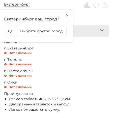
Екатеринбург
✖
199,99
₽
Екатеринбург ваш город?
Да
Выбрать другой город
Наличие
г. Екатеринбург
Нет в наличии
г. Тюмень
Нет в наличии
г. Нефтеюганск
Нет в наличии
г. Омск
Нет в наличии
Преимущества:
Размер таблетницы 13 * 3 * 2,2 см;
Для хранения таблеток и капсул;
Легко помещается в сумку;