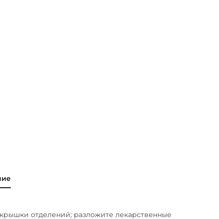
ние
 крышки отделений; разложите лекарственные