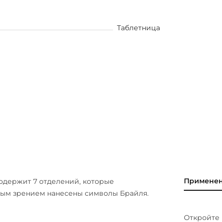
Таблетница
Примене
одержит 7 отделений, которые
ным зрением нанесены символы Брайля.
Откройте