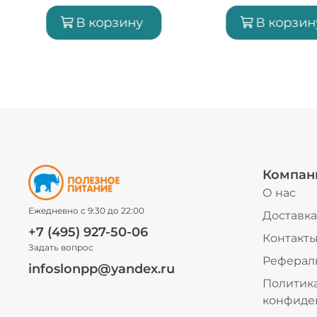
В корзину
В корзин
Компан
О нас
Ежедневно с 9:30 до 22:00
Доставка
+7 (495) 927-50-06
Контакт
Задать вопрос
Реферал
infoslonpp@yandex.ru
Политик
конфиде