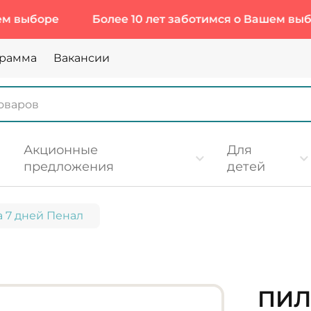
боре
Более 10 лет заботимся о Вашем выборе
грамма
Вакансии
Акционные
Для
предложения
детей
 7 дней Пенал
ПИЛ