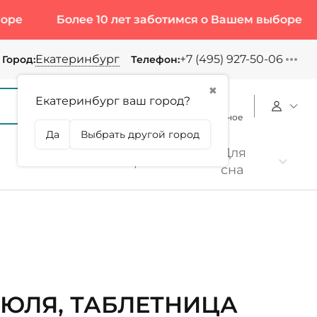
Более 10 лет заботимся о Вашем выборе
Бол
Екатеринбург
+7 (495) 927-50-06
Город:
Телефон:
✖
Екатеринбург ваш город?
Корзина
Сравнение
Избранное
Да
Выбрать другой город
Для
Коллаген
Протеин
сна
ЮЛЯ, ТАБЛЕТНИЦА