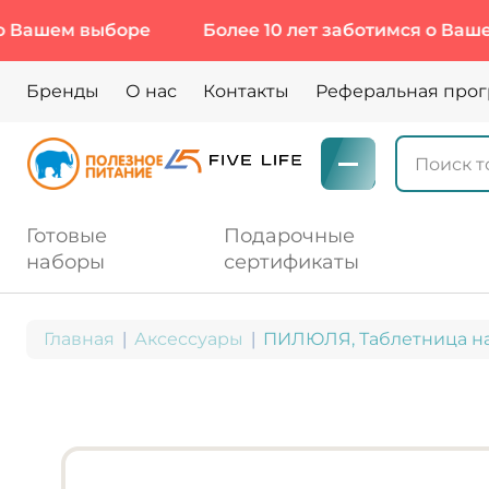
ем выборе
Более 10 лет заботимся о Вашем вы
Бренды
О нас
Контакты
Реферальная про
Готовые
Подарочные
наборы
сертификаты
Главная
Аксессуары
ПИЛЮЛЯ, Таблетница на