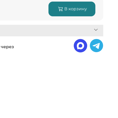
В корзину
 через