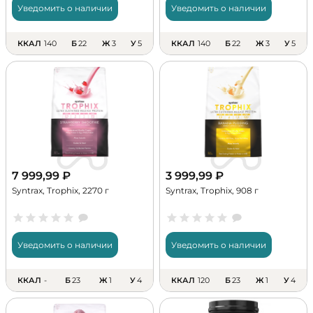
Уведомить о наличии
Уведомить о наличии
ККАЛ
140
Б
22
Ж
3
У
5
ККАЛ
140
Б
22
Ж
3
У
5
7 999,99
₽
3 999,99
₽
Syntrax, Trophix, 2270 г
Syntrax, Trophix, 908 г
Уведомить о наличии
Уведомить о наличии
ККАЛ
-
Б
23
Ж
1
У
4
ККАЛ
120
Б
23
Ж
1
У
4