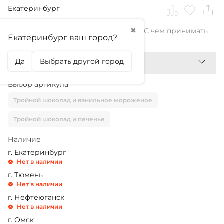
Екатеринбург
✖
С чем принимать
6 680,99
₽
Екатеринбург ваш город?
Да
Выбрать другой город
Выбор артикула
Тройной шоколад и ванильное мороженое
Тройной шоколад и печенье
Наличие
г. Екатеринбург
Нет в наличии
г. Тюмень
Нет в наличии
г. Нефтеюганск
Нет в наличии
г. Омск