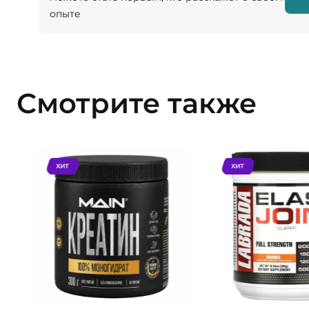
опыте
Смотрите также
ХИТ
ХИТ