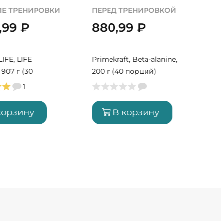
ЛЕ ТРЕНИРОВКИ
ПЕРЕД ТРЕНИРОВКОЙ
0,99
₽
880,99
₽
Y
IFE, LIFE
Primekraft, Beta-alanine,
907 г (30
200 г (40 порций)
1
корзину
В корзину