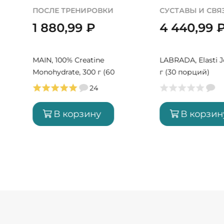
ПОСЛЕ ТРЕНИРОВКИ
СУСТАВЫ И СВЯ
1 880,99
₽
4 440,99
MAIN, 100% Creatine
LABRADA, Elasti J
Monohydrate, 300 г (60
г (30 порций)
порций)
24
В корзину
В корзин