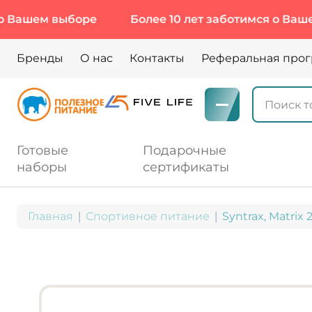
ем выборе
Более 10 лет заботимся о Вашем вы
Бренды
О нас
Контакты
Реферальная про
Готовые
Подарочные
наборы
сертификаты
Главная
Спортивное питание
Syntrax, Matrix 