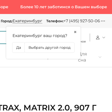
Более 10 лет заботимся о Вашем выборе
Бол
Екатеринбург
+7 (495) 927-50-06
Город:
Телефон:
✖
Екатеринбург ваш город?
Корзина
Сравнение
Избранное
Да
Выбрать другой город
Для
Коллаген
Протеин
сна
RAX, MATRIX 2.0, 907 Г