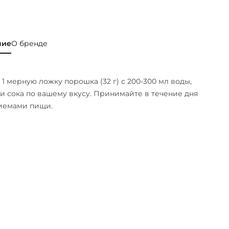
ние
О бренде
1 мерную ложку порошка (32 г) с 200-300 мл воды,
и сока по вашему вкусу. Принимайте в течение дня
иемами пищи.