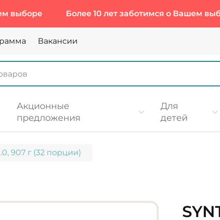
боре
Более 10 лет заботимся о Вашем выборе
грамма
Вакансии
Акционные
Для
предложения
детей
2.0, 907 г (32 порции)
SYNT