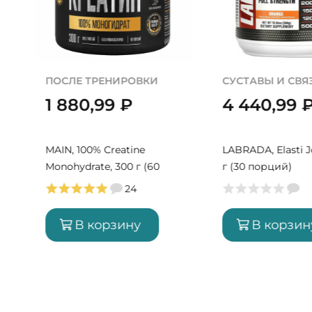
ПОСЛЕ ТРЕНИРОВКИ
СУСТАВЫ И СВЯ
1 880,99
₽
4 440,99
MAIN, 100% Creatine
LABRADA, Elasti J
Monohydrate, 300 г (60
г (30 порций)
порций)
24
В корзину
В корзин