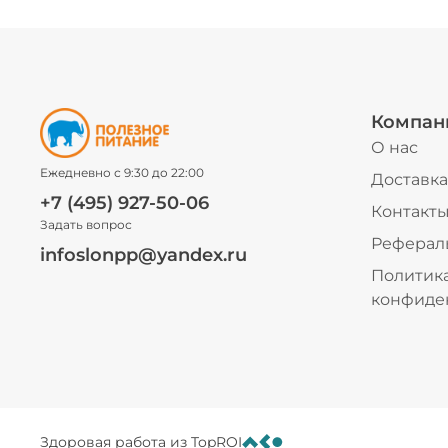
Компан
О нас
Ежедневно с 9:30 до 22:00
Доставка
+7 (495) 927-50-06
Контакт
Задать вопрос
Реферал
infoslonpp@yandex.ru
Политик
конфиде
Здоровая работа из TopROI