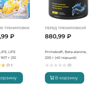
ЛЕ ТРЕНИРОВКИ
ПЕРЕД ТРЕНИРОВКОЙ
0,99
₽
880,99
₽
Y
IFE, LIFE
Primekraft, Beta-alanine,
907 г (30
200 г (40 порций)
1
корзину
В корзину