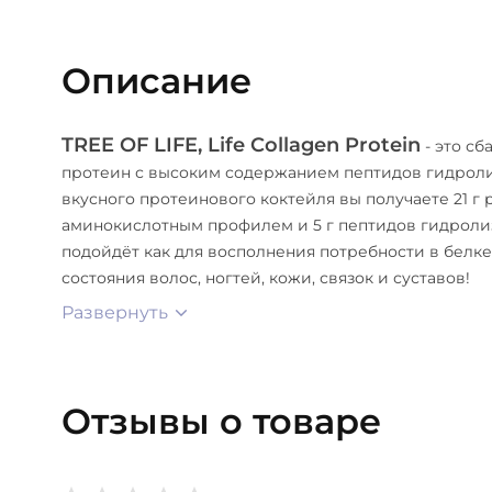
Описание
TREE OF LIFE, Life Collagen Protein
- это с
протеин с высоким содержанием пептидов гидроли
вкусного протеинового коктейля вы получаете 21 г 
аминокислотным профилем и 5 г пептидов гидролиз
подойдёт как для восполнения потребности в белке
состояния волос, ногтей, кожи, связок и суставов!
Развернуть
Отзывы о товаре