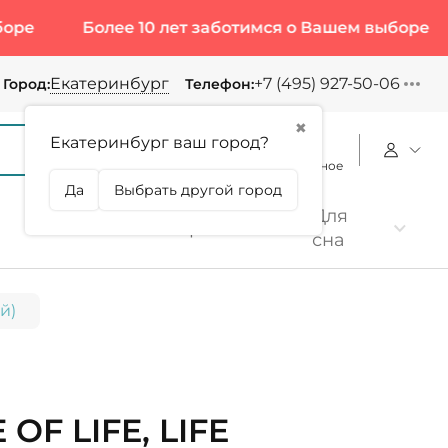
Более 10 лет заботимся о Вашем выборе
Боле
Екатеринбург
+7 (495) 927-50-06
Город:
Телефон:
✖
Екатеринбург ваш город?
Корзина
Сравнение
Избранное
Да
Выбрать другой город
Для
Коллаген
Протеин
сна
й)
 OF LIFE, LIFE