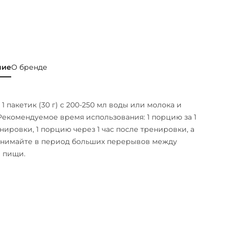
ние
О бренде
1 пакетик (30 г) с 200-250 мл воды или молока и
Рекомендуемое время использования: 1 порцию за 1
енировки, 1 порцию через 1 час после тренировки, а
инимайте в период больших перерывов между
 пищи.