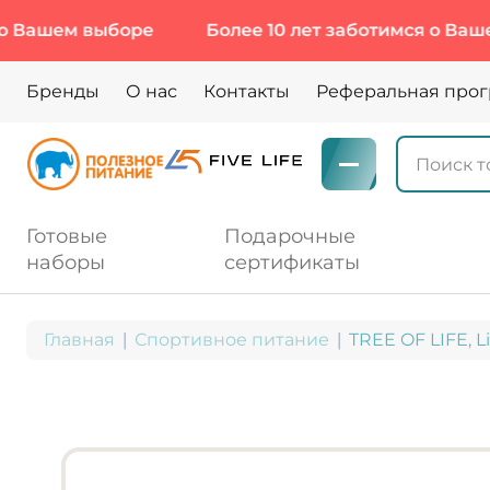
м выборе
Более 10 лет заботимся о Вашем выб
Бренды
О нас
Контакты
Реферальная про
Готовые
Подарочные
наборы
сертификаты
Главная
Спортивное питание
TREE OF LIFE, Li