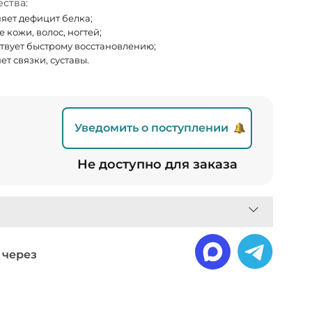
ства:
яет дефицит белка;
 кожи, волос, ногтей;
твует быстрому восстановлению;
ет связки, суставы.
Уведомить о поступлении
Не доступно для заказа
 через