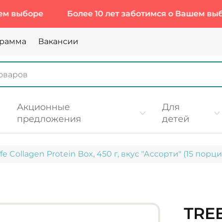
оре
Более 10 лет заботимся о Вашем выборе
грамма
Вакансии
Акционные
Для
предложения
детей
fe Collagen Protein Box, 450 г, вкус "Ассорти" (15 порци
TREE