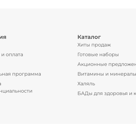
ия
Каталог
Хиты продаж
 и оплата
Готовые наборы
ы
Акционные предложе
ьная программа
Витамины и минерал
а
Халяль
нциальности
БАДы для здоровья и 