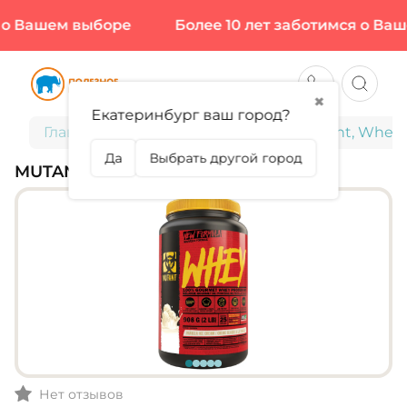
о Вашем выборе
Более 10 лет заботимся о Ваше
✖
Екатеринбург ваш город?
Главная
Спортивное питание
Mutant, Whey, 
Да
Выбрать другой город
MUTANT, WHEY, 908 Г (25 ПОРЦИЙ)
Нет отзывов