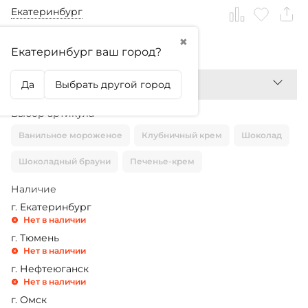
Екатеринбург
✖
3 499,99
₽
Екатеринбург ваш город?
Да
Выбрать другой город
Выбор артикула
Ванильное мороженое
Клубничный крем
Шоколад
Шоколадный брауни
Печенье-крем
Наличие
г. Екатеринбург
Нет в наличии
г. Тюмень
Нет в наличии
г. Нефтеюганск
Нет в наличии
г. Омск