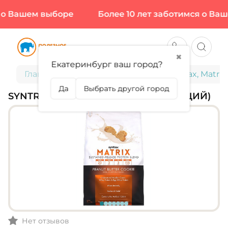
о Вашем выборе
Более 10 лет заботимся о Ваше
✖
Екатеринбург ваш город?
Главная
Спортивное питание
Syntrax, Matrix
Да
Выбрать другой город
SYNTRAX, MATRIX 5.0, 2270 Г (75 ПОРЦИЙ)
Нет отзывов