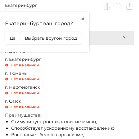
Екатеринбург
✖
6 990,99
₽
Екатеринбург ваш город?
Да
Выбрать другой город
Наличие
г. Екатеринбург
Нет в наличии
г. Тюмень
Нет в наличии
г. Нефтеюганск
Нет в наличии
г. Омск
Нет в наличии
Преимущества:
Стимулирует рост и развитие мышц;
Способствует ускоренному восстановлению;
Восполняет белок в организме;