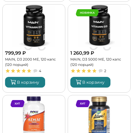
НОВИНКА
799,99
₽
1 260,99
₽
MAIN, D3 2000 МЕ, 120 капс
MAIN, D3 5000 МЕ, 120 капс
(120 порций)
(120 порций)
4
2
В корзину
В корзину
ХИТ
ХИТ