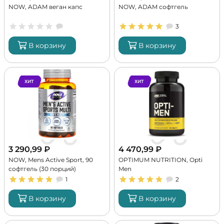
NOW, ADAM веган капс
NOW, ADAM софтгель
3
В корзину
В корзину
ХИТ
ХИТ
3 290,99
₽
4 470,99
₽
NOW, Mens Active Sport, 90
OPTIMUM NUTRITION, Opti
софтгель (30 порций)
Men
1
2
В корзину
В корзину