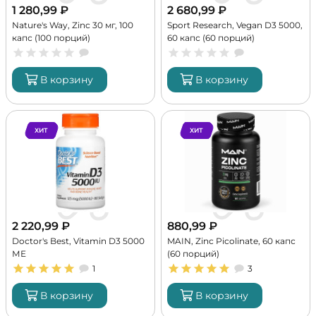
1 280,99
₽
2 680,99
₽
Nature's Way, Zinc 30 мг, 100
Sport Research, Vegan D3 5000,
капс (100 порций)
60 капс (60 порций)
В корзину
В корзину
ХИТ
ХИТ
2 220,99
₽
880,99
₽
Doctor's Best, Vitamin D3 5000
MAIN, Zinc Picolinate, 60 капс
МЕ
(60 порций)
1
3
В корзину
В корзину