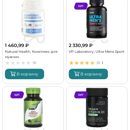
ХИТ
1 460,99
₽
2 330,99
₽
Natural Health, Комплекс для
VP Laboratory, Ultra Mens Sport
мужчин
1
В корзину
В корзину
ХИТ
ХИТ