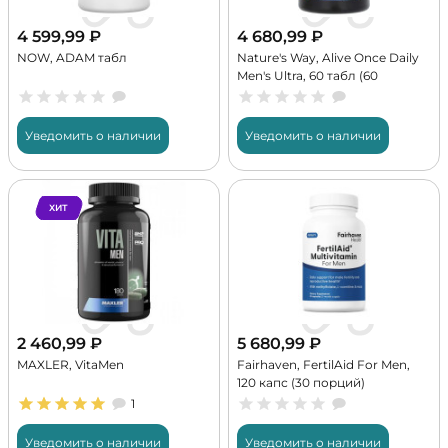
4 599,99
₽
4 680,99
₽
NOW, ADAM табл
Nature's Way, Alive Once Daily
Men's Ultra, 60 табл (60
порций)
Уведомить о наличии
Уведомить о наличии
ХИТ
2 460,99
₽
5 680,99
₽
MAXLER, VitaMen
Fairhaven, FertilAid For Men,
120 капс (30 порций)
1
Уведомить о наличии
Уведомить о наличии