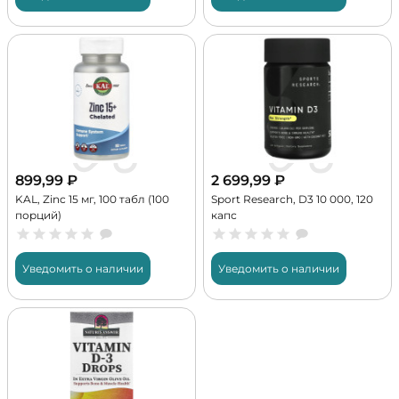
899,99
₽
2 699,99
₽
KAL, Zinc 15 мг, 100 табл (100
Sport Research, D3 10 000, 120
порций)
капс
Уведомить о наличии
Уведомить о наличии