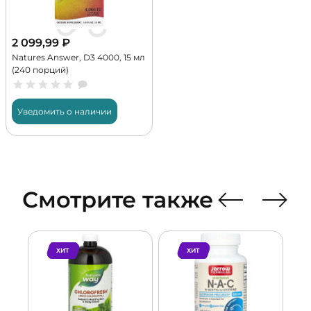
2 099,99
₽
Natures Answer, D3 4000, 15 мл
(240 порций)
Уведомить о наличии
Смотрите также
ХИТ
ХИТ