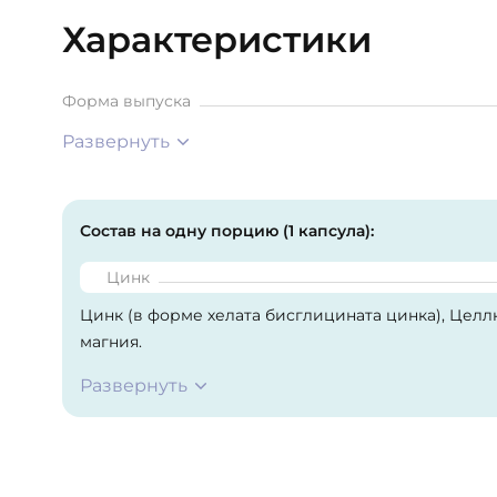
Характеристики
Форма выпуска
Развернуть
Состав на одну порцию (1 капсула):
Цинк
Цинк (в форме хелата бисглицината цинка), Целлю
магния.
Развернуть