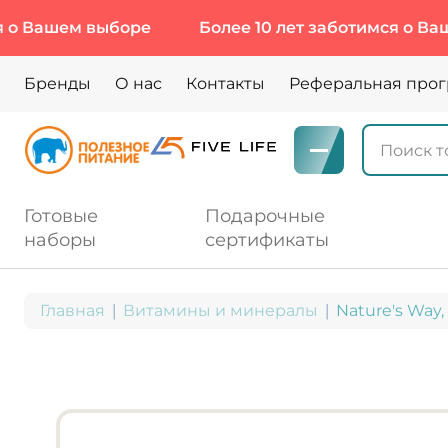
шем выборе
Более 10 лет заботимся о Вашем вы
Бренды
О нас
Контакты
Реферальная про
Готовые
Подарочные
наборы
сертификаты
Главная
Витамины и минералы
Nature's Way,