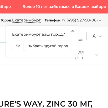
Более 10 лет заботимся о Вашем выборе
Бо
Екатеринбург
+7 (495) 927-50-06
Город:
Телефон:
✖
Екатеринбург ваш город?
Корзина
Сравнение
Избранное
Да
Выбрать другой город
Для
Коллаген
Протеин
сна
RE'S WAY, ZINC 30 МГ,