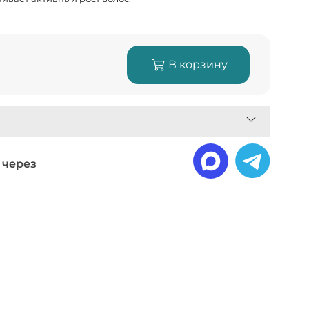
В корзину
 через