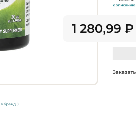
к описанию
1 280,99
₽
Заказать
 в бренд