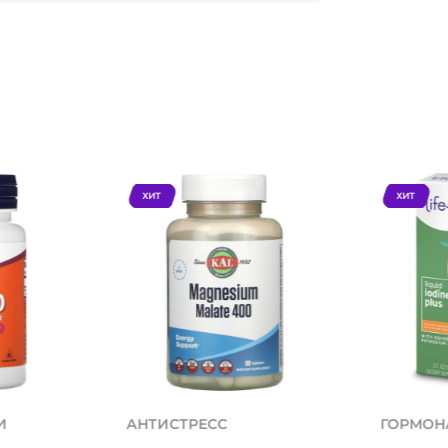
ХИТ
ХИТ
И
АНТИСТРЕСС
ГОРМОН