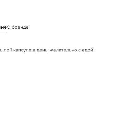
ние
О бренде
 по 1 капсуле в день, желательно с едой.