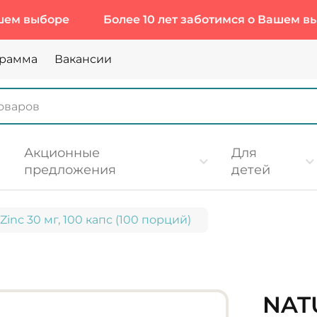
боре
Более 10 лет заботимся о Вашем выборе
грамма
Вакансии
Акционные
Для
предложения
детей
 Zinc 30 мг, 100 капс (100 порций)
NATU