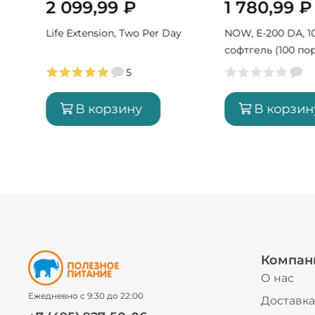
2 099,99
₽
1 780,99
₽
Life Extension, Two Per Day
NOW, E-200 DA, 1
софтгель (100 по
5
В корзину
В корзин
Компан
О нас
Ежедневно с 9:30 до 22:00
Доставка