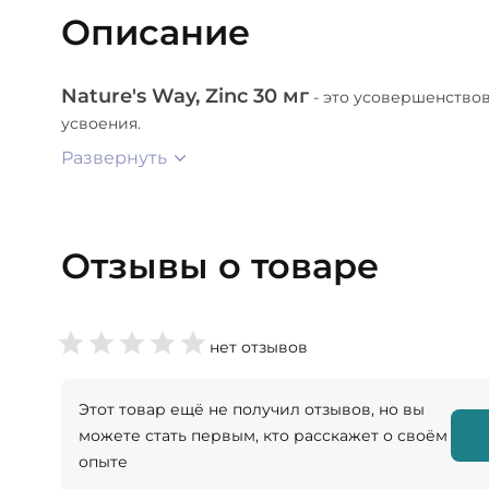
Описание
Nature's Way, Zinc 30 мг
- это усовершенство
усвоения.
Развернуть
Отзывы о товаре
нет отзывов
Этот товар ещё не получил отзывов, но вы
можете стать первым, кто расскажет о своём
опыте