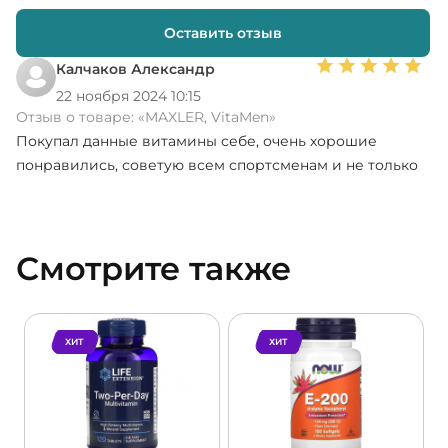
Диоксид Кремния и Стеарат Магния.
Оставить отзыв
Калчаков Александр
22 ноября 2024 10:15
Отзыв о товаре:
«MAXLER, VitaMen»
Покупал данные витамины себе, очень хорошие
понравились, советую всем спортсменам и не только
Смотрите также
ХИТ
ХИТ