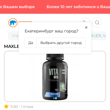
 Вашем выборе
Более 10 лет заботимся о Ваше
✖
Екатеринбург ваш город?
Главная
Витамины и минералы
MAXLER, Vi
Да
Выбрать другой город
MAXLER, VITAMEN
5.00
•
1 отзыв