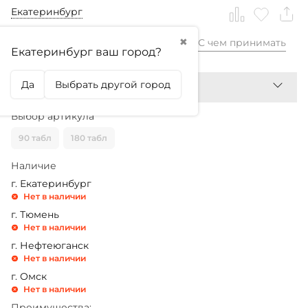
Екатеринбург
✖
С чем принимать
2 460,99
₽
Екатеринбург ваш город?
Да
Выбрать другой город
Выбор артикула
90 табл
180 табл
Наличие
г. Екатеринбург
Нет в наличии
г. Тюмень
Нет в наличии
г. Нефтеюганск
Нет в наличии
г. Омск
Нет в наличии
Преимущества: