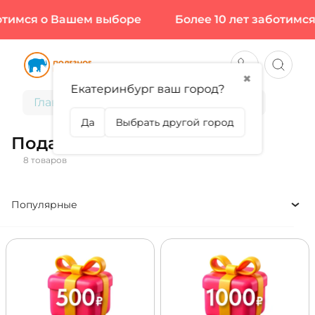
тимся о Вашем выборе
Более 10 лет заботимся
✖
Екатеринбург ваш город?
Главная
Подарочные сертификаты
Да
Выбрать другой город
Подарочные сертификаты
8 товаров
Популярные