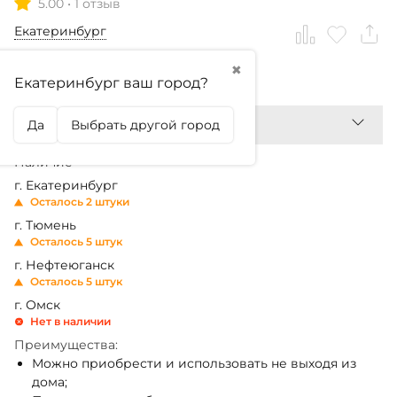
5.00
•
1 отзыв
Екатеринбург
✖
5 000
₽
Екатеринбург ваш город?
Да
Выбрать другой город
Наличие
г. Екатеринбург
Осталось 2 штуки
г. Тюмень
Осталось 5 штук
г. Нефтеюганск
Осталось 5 штук
г. Омск
Нет в наличии
Преимущества:
Можно приобрести и использовать не выходя из
дома;