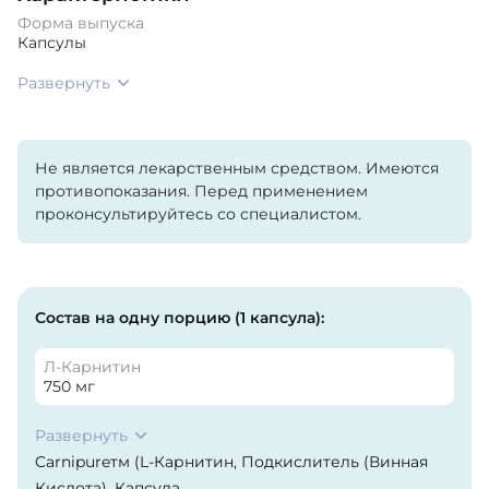
Форма выпуска
Капсулы
Развернуть
Не является лекарственным средством. Имеются
противопоказания. Перед применением
проконсультируйтесь со специалистом.
Состав на одну порцию (1 капсула):
Л-Карнитин
750 мг
Развернуть
Carnipureтм (L-Карнитин, Подкислитель (Винная
Кислота), Капсула