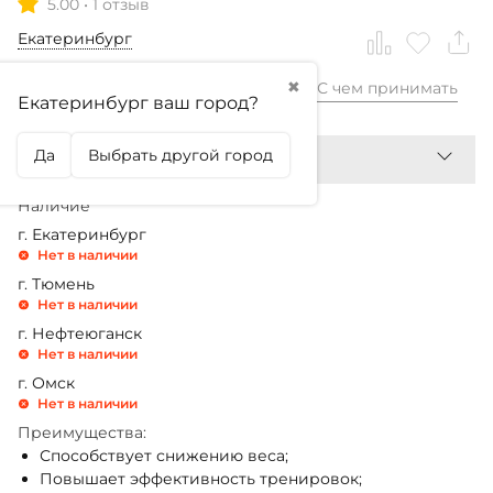
5.00
•
1 отзыв
Екатеринбург
✖
С чем принимать
1 860,99
₽
Екатеринбург ваш город?
Да
Выбрать другой город
Наличие
г. Екатеринбург
Нет в наличии
г. Тюмень
Нет в наличии
г. Нефтеюганск
Нет в наличии
г. Омск
Нет в наличии
Преимущества:
Способствует снижению веса;
Повышает эффективность тренировок;