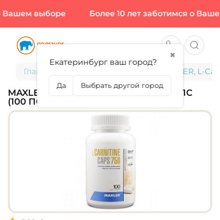
 Вашем выборе
Более 10 лет заботимся о Вашем
✖
Екатеринбург ваш город?
Главная
Спортивное питание
MAXLER, L-Carn
Да
Выбрать другой город
MAXLER, L-CARNITINE 750 МГ, 100 КАПС
(100 ПОРЦИЙ)