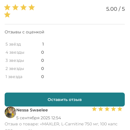
5.00 / 5
Отзывы с оценкой
5 звёзд
1
4 звезды
0
3 звезды
0
2 звезды
0
1 звезда
0
Оставить отзыв
Nessa Swaelee
5 сентября 2025 12:54
Отзыв о товаре:
«MAXLER, L-Carnitine 750 мг, 100 капс