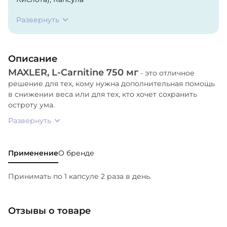
(Гидроксипропилметилцеллюлоза), Разделяющие
Развернуть
Агенты (Диоксид Кремния, Стеарат Магния).
Описание
MAXLER, L-Carnitine 750 мг
- это отличное
решение для тех, кому нужна дополнительная помощь
в снижении веса или для тех, кто хочет сохранить
остроту ума.
Развернуть
Применение
О бренде
Принимать по 1 капсуле 2 раза в день.
Отзывы о товаре