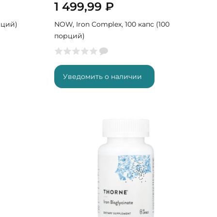
1 499,99
₽
рций)
NOW, Iron Complex, 100 капс (100
порций)
Уведомить о наличии