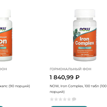
ФОН
ГОРМОНАЛЬНЫЙ ФОН
1 840,99
₽
 капс (90 порций)
NOW, Iron Complex, 100 табл (100
порций)