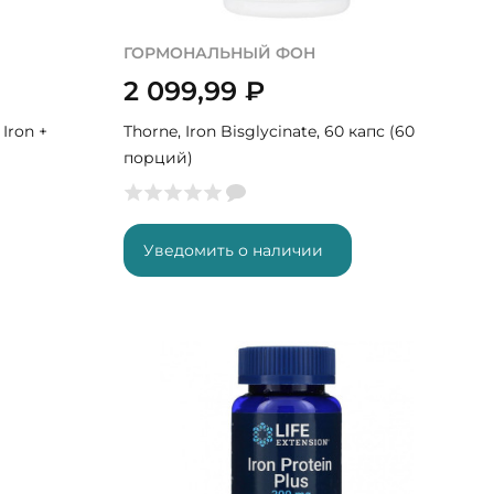
ГОРМОНАЛЬНЫЙ ФОН
2 099,99
₽
Iron +
Thorne, Iron Bisglycinate, 60 капс (60
порций)
Уведомить о наличии