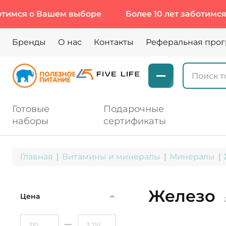
ашем выборе
Более 10 лет заботимся о Вашем в
Бренды
О нас
Контакты
Реферальная про
Готовые
Подарочные
наборы
сертификаты
Главная
Витамины и минералы
Минералы
Железо
Цена