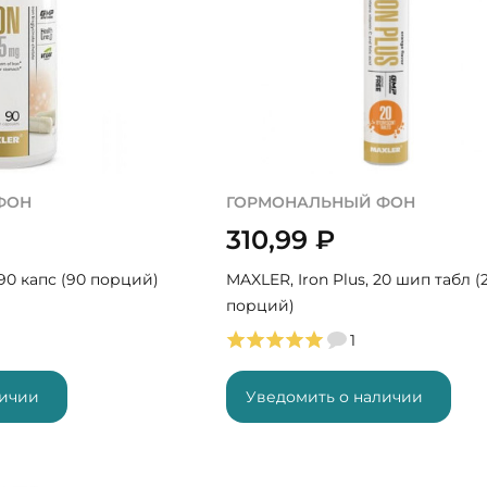
ФОН
ГОРМОНАЛЬНЫЙ ФОН
310,99
₽
 90 капс (90 порций)
MAXLER, Iron Plus, 20 шип табл (
порций)
1
личии
Уведомить о наличии