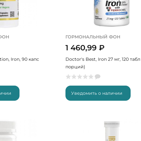
ФОН
ГОРМОНАЛЬНЫЙ ФОН
1 460,99
₽
tion, Iron, 90 капс
Doctor's Best, Iron 27 мг, 120 табл
порций)
личии
Уведомить о наличии