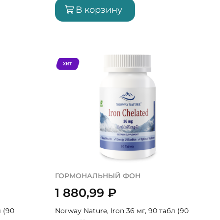
В корзину
ХИТ
ГОРМОНАЛЬНЫЙ ФОН
1 880,99
₽
л (90
Norway Nature, Iron 36 мг, 90 табл (90