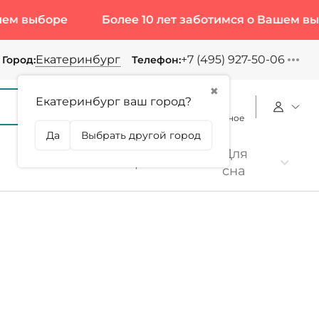
Более 10 лет заботимся о Вашем выборе
Б
Екатеринбург
+7 (495) 927-50-06
Город:
Телефон:
✖
Екатеринбург ваш город?
Корзина
Сравнение
Избранное
Да
Выбрать другой город
Для
Коллаген
Протеин
сна