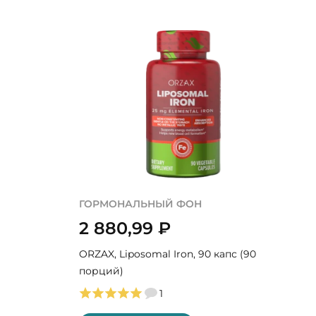
ГОРМОНАЛЬНЫЙ ФОН
2 880,99
₽
ORZAX, Liposomal Iron, 90 капс (90
порций)
1