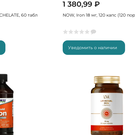
1 380,99
₽
 CHELATE, 60 табл
NOW, Iron 18 мг, 120 капс (120 по
Уведомить о наличии