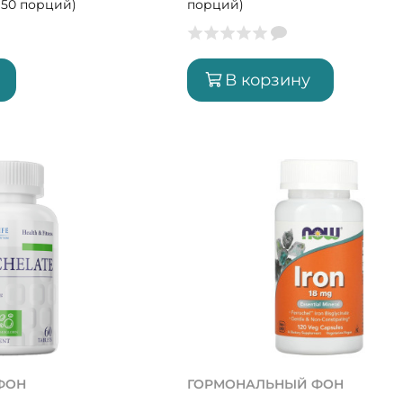
 (50 порций)
порций)
В корзину
ФОН
ГОРМОНАЛЬНЫЙ ФОН