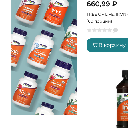
660,99
₽
TREE OF LIFE, IRON
(60 порций)
В корзину