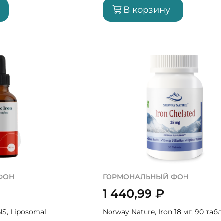
В корзину
ФОН
ГОРМОНАЛЬНЫЙ ФОН
1 440,99
₽
S, Liposomal
Norway Nature, Iron 18 мг, 90 таб