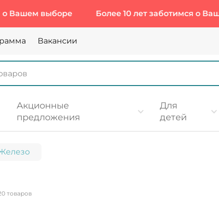
ыборе
Более 10 лет заботимся о Вашем выборе
грамма
Вакансии
Акционные
Для
предложения
детей
Железо
20 товаров