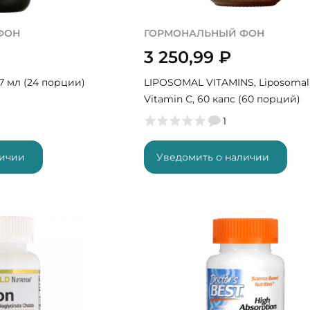
ФОН
ГОРМОНАЛЬНЫЙ ФОН
3 250,99
₽
37 мл (24 порции)
LIPOSOMAL VITAMINS, Liposomal 
Vitamin С, 60 капс (60 порций)
1
личии
Уведомить о наличии