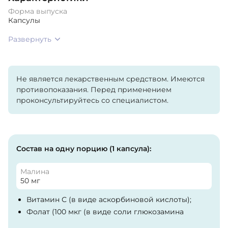
Форма выпуска
Капсулы
Развернуть
Не является лекарственным средством. Имеются
противопоказания. Перед применением
проконсультируйтесь со специалистом.
Состав на одну порцию (1 капсула):
Малина
50 мг
Витамин С (в виде аскорбиновой кислоты);
Фолат (100 мкг (в виде соли глюкозамина
кислоты (6S)-5-метилтетрагидрофолата) (из