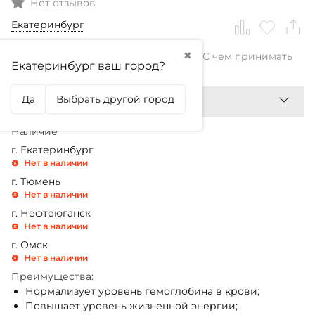
Нет отзывов
Екатеринбург
✖
С чем принимать
1 499,99
₽
Екатеринбург ваш город?
Да
Выбрать другой город
Наличие
г. Екатеринбург
Нет в наличии
г. Тюмень
Нет в наличии
г. Нефтеюганск
Нет в наличии
г. Омск
Нет в наличии
Преимущества:
Нормализует уровень гемоглобина в крови;
Повышает уровень жизненной энергии;