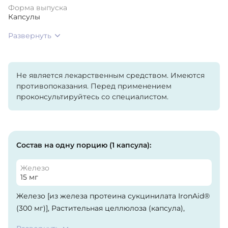
Форма выпуска
Капсулы
Развернуть
Не является лекарственным средством. Имеются
противопоказания. Перед применением
проконсультируйтесь со специалистом.
Состав на одну порцию (1 капсула):
Железо
15 мг
Железо [из железа протеина сукцинилата IronAid®
(300 мг)], Растительная целлюлоза (капсула),
микрокристаллическая целлюлоза, диоксид