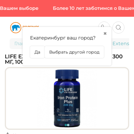
Вашем выборе
Более 10 лет заботимся о Вашем
✖
Екатеринбург ваш город?
Главная
Витамины и минералы
Life Extensio
Да
Выбрать другой город
LIFE EXTENSION, IRON PROTEIN PLUS 300
МГ, 100 КАПС (100 ПОРЦИЙ)