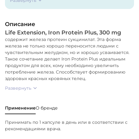
Развернуть
кремния, стеариновая кислота. Содержит молоко.
Описание
Life Extension, Iron Protein Plus, 300 m
g
содержит железа протеин сукцинилат. Эта форма
железа не только хорошо переносится людьми с
чувствительным желудком, но и хорошо усваивается.
Такое сочетание делает Iron Protein Plus идеальным
продуктом для всех, кому необходимо увеличить
потребление железа. Способствует формированию
здоровых красных кровяных телец.
Развернуть
Применение
О бренде
Принимать по 1 капсуле в день или в соответствии с
рекомендациями врача.