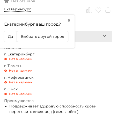
Нет отзывов
Екатеринбург
✖
2 799,99
₽
Екатеринбург ваш город?
Да
Выбрать другой город
Наличие
г. Екатеринбург
Нет в наличии
г. Тюмень
Нет в наличии
г. Нефтеюганск
Нет в наличии
г. Омск
Нет в наличии
Преимущества:
Поддерживает здоровую способность крови
переносить кислород (гемоглобин);