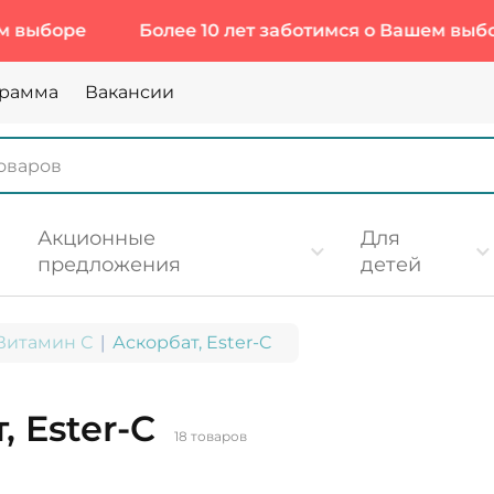
Более 10 лет заботимся о Вашем выборе
грамма
Вакансии
Акционные
Для
предложения
детей
Витамин С
Аскорбат, Ester-C
, Ester-C
18 товаров