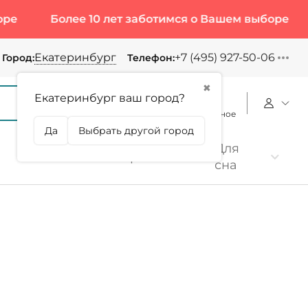
Более 10 лет заботимся о Вашем выборе
Более 
Екатеринбург
+7 (495) 927-50-06
Город:
Телефон:
✖
Екатеринбург ваш город?
Корзина
Сравнение
Избранное
Да
Выбрать другой город
Для
Коллаген
Протеин
сна