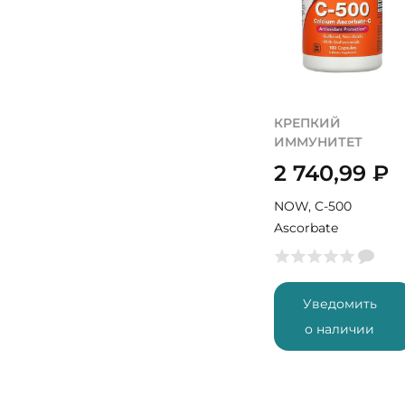
КРЕПКИЙ
ИММУНИТЕТ
2 740,99
₽
NOW, C-500
Ascorbate
Уведомить
о наличии