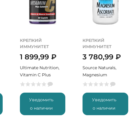
КРЕПКИЙ
КРЕПКИЙ
ИММУНИТЕТ
ИММУНИТЕТ
1 899,99
₽
3 780,99
₽
Ultimate Nutrition,
Source Naturals,
Vitamin C Plus
Magnesium
Calcium, 60 табл
Ascorbate, 120 табл
(120 порций)
Уведомить
Уведомить
о наличии
о наличии