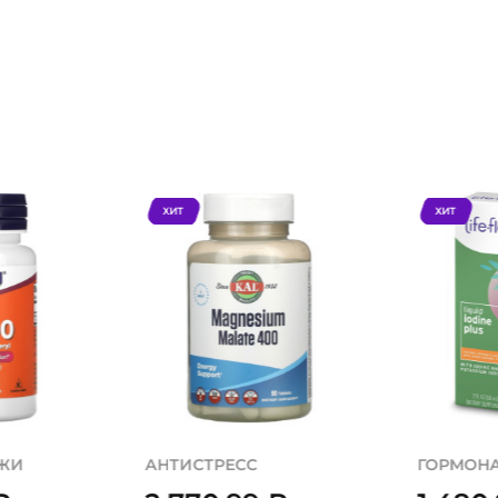
ХИТ
ХИТ
ОЖИ
АНТИСТРЕСС
ГОРМОН