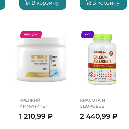
В корзину
В корзину
ВЫГОДНО
ХИТ
КРЕПКИЙ
КРАСОТА И
ИММУНИТЕТ
ЗДОРОВЬЕ
1 210,99
₽
2 440,99
₽