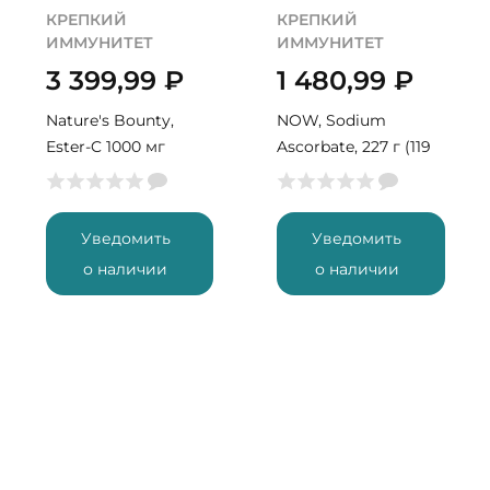
КРЕПКИЙ
КРЕПКИЙ
ИММУНИТЕТ
ИММУНИТЕТ
3 399,99
₽
1 480,99
₽
Nature's Bounty,
NOW, Sodium
Ester-C 1000 мг
Ascorbate, 227 г (119
порций)
Уведомить
Уведомить
о наличии
о наличии