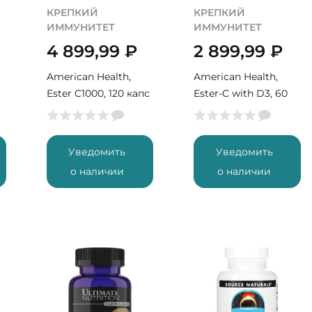
КРЕПКИЙ
КРЕПКИЙ
ИММУНИТЕТ
ИММУНИТЕТ
4 899,99
₽
2 899,99
₽
American Health,
American Health,
Ester C1000, 120 капс
Ester-C with D3, 60
(60 порций)
табл (60 порций)
Уведомить
Уведомить
о наличии
о наличии