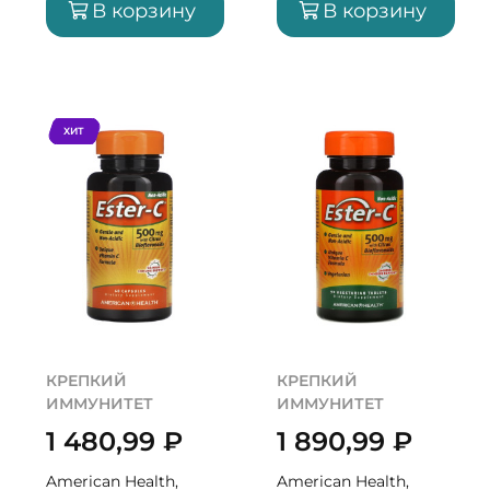
В корзину
В корзину
ХИТ
КРЕПКИЙ
КРЕПКИЙ
ИММУНИТЕТ
ИММУНИТЕТ
1 480,99
₽
1 890,99
₽
American Health,
American Health,