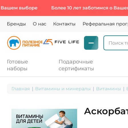
выборе
Более 10 лет заботимся о Вашем выборе
Бренды
О нас
Контакты
Реферальная про
Готовые
Подарочные
наборы
сертификаты
Главная
Витамины и минералы
Витамины
Аскорбат