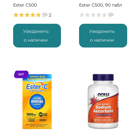
Ester C500
Ester C500, 90 табл
(45 порций)
2
Уведомить
Уведомить
о наличии
о наличии
ХИТ