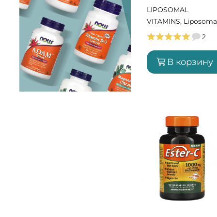
LIPOSOMAL
VITAMINS, Liposoma
Vitamin С, 120 капс
2
(60 порций)
В корзину