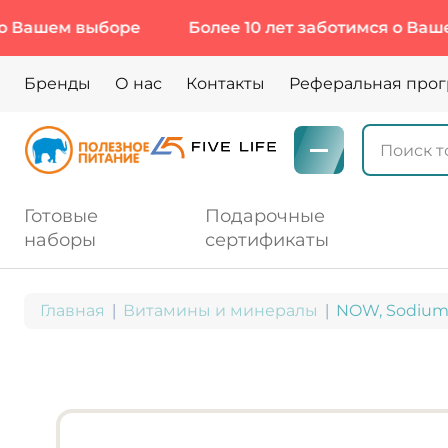
ем выборе
Более 10 лет заботимся о Вашем выб
Бренды
О нас
Контакты
Реферальная про
Готовые
Подарочные
наборы
сертификаты
Главная
Витамины и минералы
NOW, Sodium A