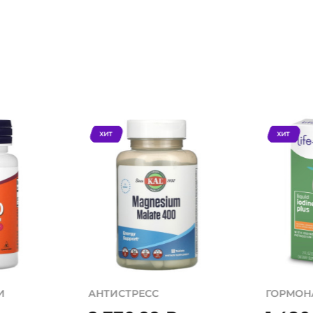
ХИТ
ХИТ
И
АНТИСТРЕСС
ГОРМОН