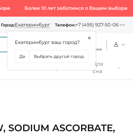
Более 10 лет заботимся о Вашем выборе
Бол
Екатеринбург
+7 (495) 927-50-06
Город:
Телефон:
✖
Екатеринбург ваш город?
Корзина
Сравнение
Избранное
Да
Выбрать другой город
Для
Коллаген
Протеин
сна
, SODIUM ASCORBATE,