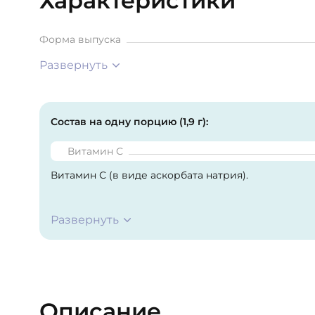
Характеристики
Форма выпуска
Развернуть
Состав на одну порцию (1,9 г):
Витамин С
Витамин С (в виде аскорбата натрия).
Развернуть
Описание