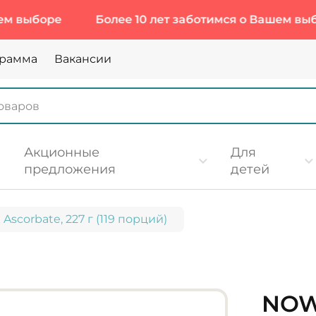
оре
Более 10 лет заботимся о Вашем выборе
грамма
Вакансии
Акционные
Для
предложения
детей
scorbate, 227 г (119 порций)
NOW