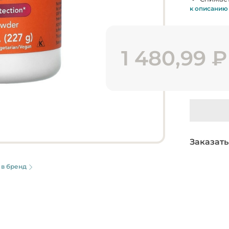
к описанию
1 480,99
₽
Заказать
 в бренд