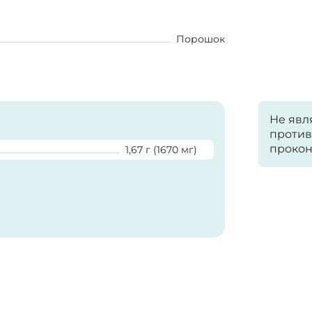
Порошок
Не явл
против
прокон
1,67 г (1670 мг)