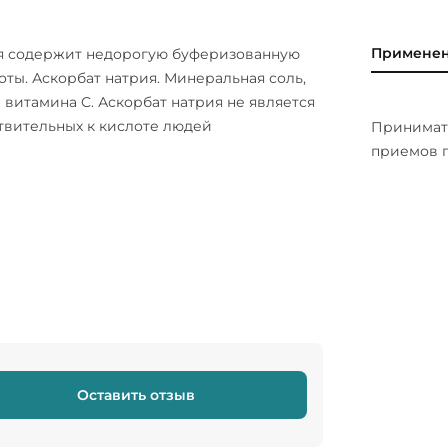
Примене
рая содержит недорогую буферизованную
ты. Аскорбат натрия. Минеральная соль,
 витамина C. Аскорбат натрия не является
твительных к кислоте людей
Принимать
приемов 
Оставить отзыв