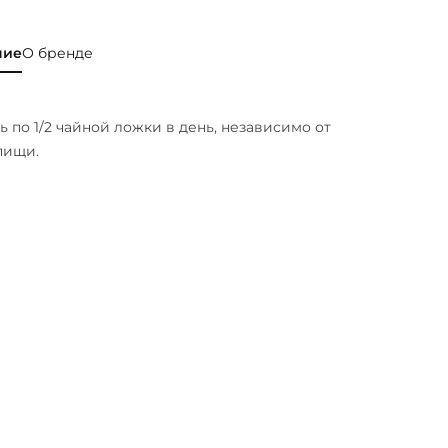
ние
О бренде
 по 1/2 чайной ложки в день, независимо от
пищи.