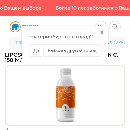
о Вашем выборе
Более 10 лет заботимся о Ваше
✖
Екатеринбург ваш город?
Главная
Витамины и минералы
LIPOSOMAL V
Да
Выбрать другой город
LIPOSOMAL VITAMINS, LIQUID VITAMIN C,
150 МЛ (30 ПОРЦИЙ)