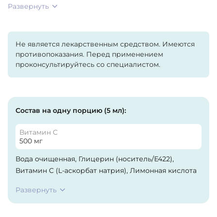
Развернуть
Не является лекарственным средством. Имеются
противопоказания. Перед применением
проконсультируйтесь со специалистом.
Состав на одну порцию (5 мл):
Витамин С
500 мг
Вода очищенная, Глицерин (носитель/Е422),
Витамин С (L-аскорбат натрия), Лимонная кислота
(антиокислитель/Е330), Ароматизатор натуральный
Развернуть
пищевой «банан».