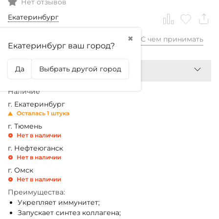
Нет отзывов
Екатеринбург
✖
С чем принимать
1 750,99
₽
Екатеринбург ваш город?
Да
Выбрать другой город
Наличие
г. Екатеринбург
Осталась 1 штука
г. Тюмень
Нет в наличии
г. Нефтеюганск
Нет в наличии
г. Омск
Нет в наличии
Преимущества:
Укрепляет иммунитет;
Запускает синтез коллагена;