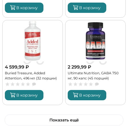
В корзину
В корзину
4 599,99
₽
2 299,99
₽
Buried Treasure, Added
Ultimate Nutrition, GABA 750
Attention, 496 мл (32 порции)
мг, 90 капс (45 порций)
В корзину
В корзину
Показать ещё