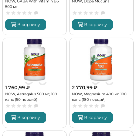
NOW, GABA With Vitamin B6
NOW, Dopa Mucuna
500 мг
В корзину
В корзину
1 760,99
₽
2 770,99
₽
NOW, Astragalus 500 мг, 100
NOW, Magnesium 400 мг, 180
капс (50 порций)
капс (180 порций)
В корзину
В корзину