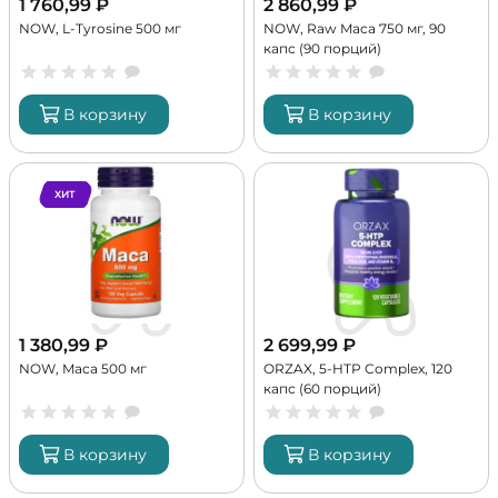
1 760,99
₽
2 860,99
₽
NOW, L-Tyrosine 500 мг
NOW, Raw Maca 750 мг, 90
капс (90 порций)
В корзину
В корзину
ХИТ
1 380,99
₽
2 699,99
₽
NOW, Maca 500 мг
ORZAX, 5-HTP Complex, 120
капс (60 порций)
В корзину
В корзину