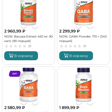
2 960,99
₽
2 299,99
₽
NOW, Bacopa Extract 450 мг, 90
NOW, GABA Powder, 170 г (340
капс (90 порций)
порций)
В корзину
В корзину
ХИТ
2 580,99
₽
1 899,99
₽