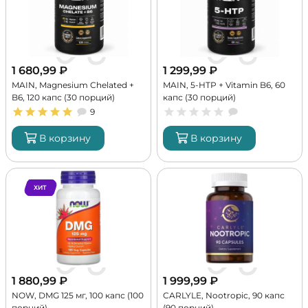
1 680,99
₽
1 299,99
₽
MAIN, Magnesium Chelated +
MAIN, 5-HTP + Vitamin B6, 60
B6, 120 капс (30 порций)
капс (30 порций)
9
В корзину
В корзину
ХИТ
1 880,99
₽
1 999,99
₽
NOW, DMG 125 мг, 100 капс (100
CARLYLE, Nootropic, 90 капс
порций)
(90 порций)