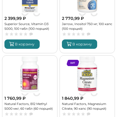
2 399,99
₽
2 770,99
₽
Superior Source, Vitamin D3
Jarrow, Inositol 750 мг, 100 капс
5000, 100 табл (100 порций)
(100 порций)
В корзину
В корзину
ХИТ
1 760,99
₽
1 840,99
₽
Natural Factors, B12 Methyl
Natural Factors, Magnesium
5000 мкг, 60 табл (60 порций)
Citrate, 90 капс (90 порций)