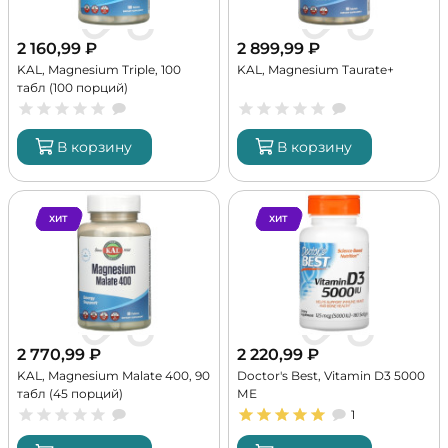
2 160,99
₽
2 899,99
₽
KAL, Magnesium Triple, 100
KAL, Magnesium Taurate+
табл (100 порций)
В корзину
В корзину
ХИТ
ХИТ
2 770,99
₽
2 220,99
₽
KAL, Magnesium Malate 400, 90
Doctor's Best, Vitamin D3 5000
табл (45 порций)
МЕ
1