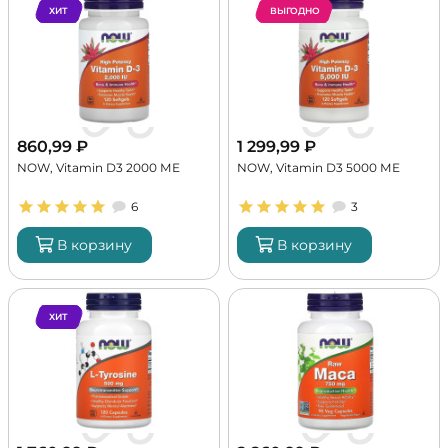
ХИТ
ВЫГОДНО
860,99
₽
1 299,99
₽
NOW, Vitamin D3 2000 МЕ
NOW, Vitamin D3 5000 МЕ
6
3
В корзину
В корзину
ХИТ