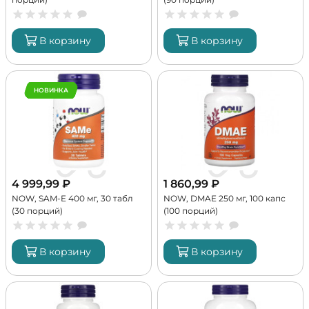
В корзину
В корзину
НОВИНКА
4 999,99
₽
1 860,99
₽
NOW, SAM-E 400 мг, 30 табл
NOW, DMAE 250 мг, 100 капс
(30 порций)
(100 порций)
В корзину
В корзину