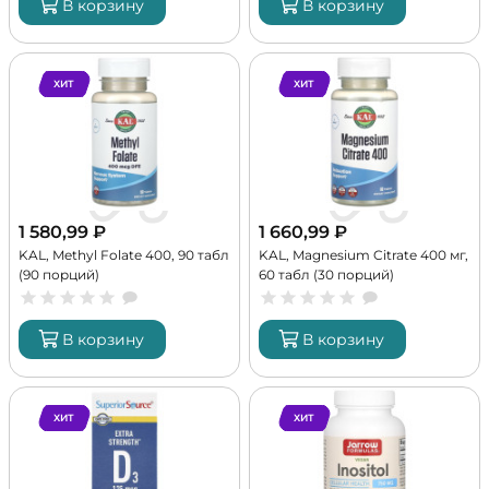
В корзину
В корзину
ХИТ
ХИТ
1 580,99
₽
1 660,99
₽
KAL, Methyl Folate 400, 90 табл
KAL, Magnesium Citrate 400 мг,
(90 порций)
60 табл (30 порций)
В корзину
В корзину
ХИТ
ХИТ