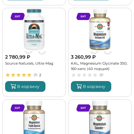
ХИТ
ХИТ
2 780,99
₽
3 260,99
₽
Source Naturals, Ultra-Mag
KAL, Magnesium Glycinate 350,
160 капс (40 порций)
2
В корзину
В корзину
ХИТ
ХИТ