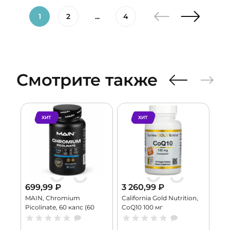
1
2
...
4
Смотрите также
ХИТ
ХИТ
699,99
₽
3 260,99
₽
,
MAIN, Chromium
California Gold Nutrition,
, 50
Picolinate, 60 капс (60
CoQ10 100 мг
порций)