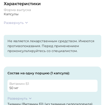
Характеристики
Форма выпуска
Капсулы
Развернуть
Не является лекарственным средством. Имеются
противопоказания. Перед применением
проконсультируйтесь со специалистом.
Состав на одну порцию (1 капсула):
Витамин Б1
50 мг
Развернуть
Тиамин (Витамин Б1) (из тиамина гидрохлорида),