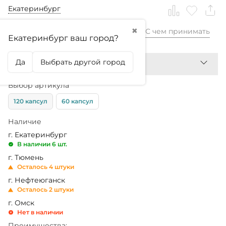
Екатеринбург
✖
С чем принимать
3 660,99
₽
Екатеринбург ваш город?
Да
Выбрать другой город
Выбор артикула
120 капсул
60 капсул
Наличие
г. Екатеринбург
В наличии 6 шт.
г. Тюмень
Осталось 4 штуки
г. Нефтеюганск
Осталось 2 штуки
г. Омск
Нет в наличии
Преимущества: