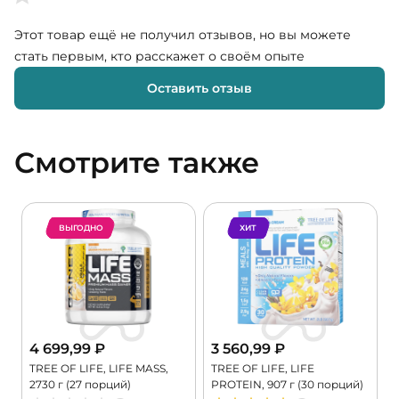
Этот товар ещё не получил отзывов, но вы можете
стать первым, кто расскажет о своём опыте
Оставить отзыв
Смотрите также
ВЫГОДНО
ХИТ
4 699,99
₽
3 560,99
₽
TREE OF LIFE, LIFE MASS,
TREE OF LIFE, LIFE
P
2730 г (27 порций)
PROTEIN, 907 г (30 порций)
г