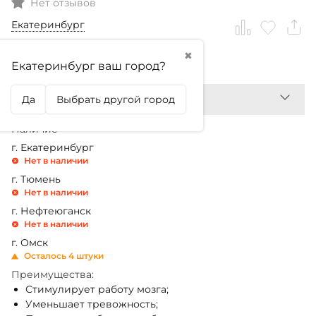
Нет отзывов
Екатеринбург
✖
2 650,99
₽
Екатеринбург ваш город?
Да
Выбрать другой город
Наличие
г. Екатеринбург
Нет в наличии
г. Тюмень
Нет в наличии
г. Нефтеюганск
Нет в наличии
г. Омск
Осталось 4 штуки
Преимущества:
Стимулирует работу мозга;
Уменьшает тревожность;