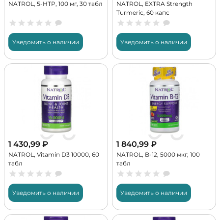
NATROL, 5-HTP, 100 мг, 30 табл
NATROL, EXTRA Strength
Turmeric, 60 капс
Уведомить о наличии
Уведомить о наличии
1 430,99
₽
1 840,99
₽
NATROL, Vitamin D3 10000, 60
NATROL, B-12, 5000 мкг, 100
табл
табл
Уведомить о наличии
Уведомить о наличии