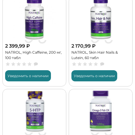
2 399,99
₽
2 170,99
₽
NATROL, High Caffeine, 200 мг,
NATROL, Skin Hair Nails &
100 табл
Lutein, 60 табл
Уведомить о наличии
Уведомить о наличии