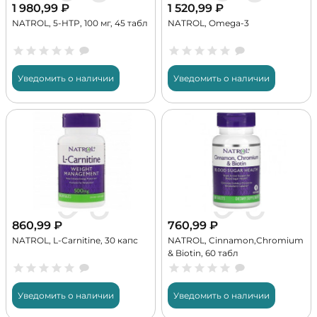
1 980,99
₽
1 520,99
₽
NATROL, 5-HTP, 100 мг, 45 табл
NATROL, Omega-3
Уведомить о наличии
Уведомить о наличии
860,99
₽
760,99
₽
NATROL, L-Carnitine, 30 капс
NATROL, Cinnamon,Chromium
& Biotin, 60 табл
Уведомить о наличии
Уведомить о наличии