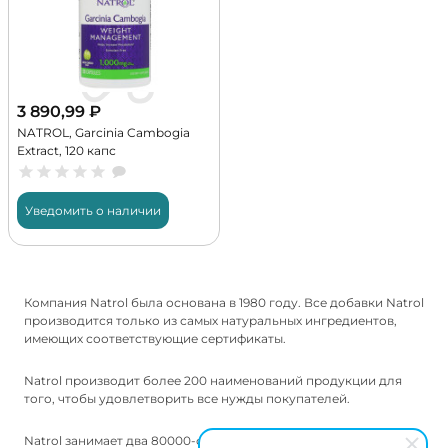
3 890,99
₽
NATROL, Garcinia Cambogia
Extract, 120 капс
Уведомить о наличии
Компания Natrol была основана в 1980 году. Все добавки Natrol
производится только из самых натуральных ингредиентов,
имеющих соответствующие сертификаты.
Natrol производит более 200 наименований продукции для
того, чтобы удовлетворить все нужды покупателей.
Natrol занимает два 80000-футовых помещения в Чатсворте,