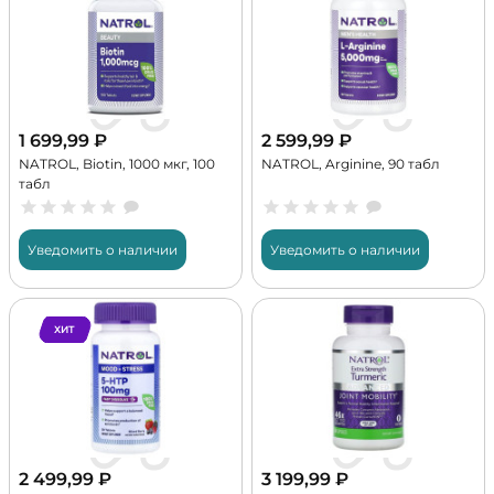
1 699,99
₽
2 599,99
₽
NATROL, Biotin, 1000 мкг, 100
NATROL, Arginine, 90 табл
табл
Уведомить о наличии
Уведомить о наличии
ХИТ
2 499,99
₽
3 199,99
₽