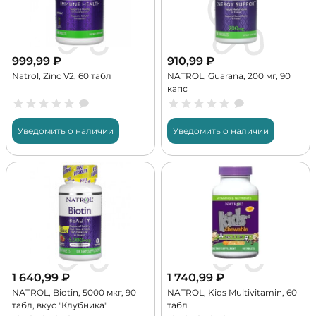
999,99
₽
910,99
₽
Natrol, Zinc V2, 60 табл
NATROL, Guarana, 200 мг, 90
капс
Уведомить о наличии
Уведомить о наличии
1 640,99
₽
1 740,99
₽
NATROL, Biotin, 5000 мкг, 90
NATROL, Kids Multivitamin, 60
табл, вкус "Клубника"
табл