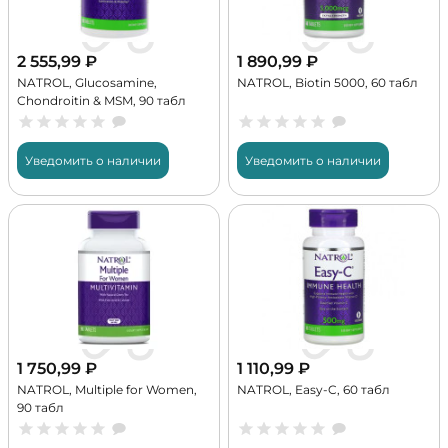
2 555,99
₽
1 890,99
₽
NATROL, Glucosamine,
NATROL, Biotin 5000, 60 табл
Chondroitin & MSM, 90 табл
Уведомить о наличии
Уведомить о наличии
1 750,99
₽
1 110,99
₽
NATROL, Multiple for Women,
NATROL, Easy-C, 60 табл
90 табл