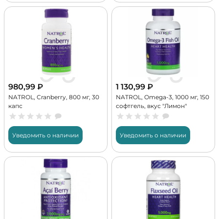
980,99
₽
1 130,99
₽
NATROL, Cranberry, 800 мг, 30
NATROL, Omega-3, 1000 мг, 150
капс
софтгель, вкус "Лимон"
Уведомить о наличии
Уведомить о наличии