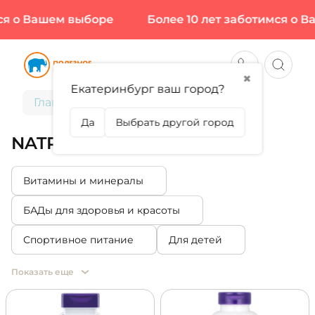
 Вашем выборе
Более 10 лет заботимся о Вашем
✖
Екатеринбург ваш город?
Главная
NATROL
Да
Выбрать другой город
NATROL
Витамины и минералы
БАДы для здоровья и красоты
Спортивное питание
Для детей
Показать еще