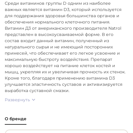
Среди витаминов группы D одним из наиболее
важных является витамин D3, который используется
для поддержания здоровья большинства органов и
обеспечения нормального клеточного питания.
Витамин Д3 от американского производителя Natrol
представлен в высокоусваиваемой форме. В его
состав входит данный витамин, полученный из
натурального сырья и не имеющий посторонних
примесей, что обеспечивает его легкое усвоение и
максимальную быстроту воздействия. Препарат
хорошо воздействует на питание клеток костей и
мышц, укрепляя их и увеличивая прочность их стенок.
Кроме того, благодаря применению витамина D3
улучшается эластичность суставов и активизируется
выработка суставной смазки.
Развернуть
О бренде