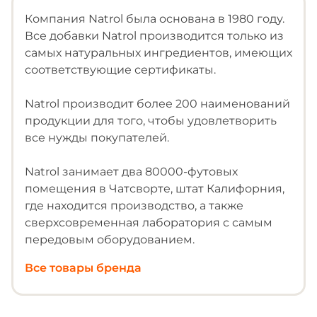
Компания Natrol была основана в 1980 году.
Все добавки Natrol производится только из
самых натуральных ингредиентов, имеющих
соответствующие сертификаты.
Natrol производит более 200 наименований
продукции для того, чтобы удовлетворить
все нужды покупателей.
Natrol занимает два 80000-футовых
помещения в Чатсворте, штат Калифорния,
где находится производство, а также
сверхсовременная лаборатория с самым
передовым оборудованием.
Все товары бренда