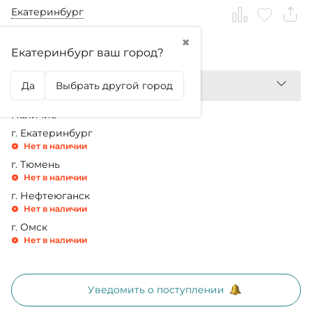
Екатеринбург
✖
1 430,99
₽
Екатеринбург ваш город?
Да
Выбрать другой город
Наличие
г. Екатеринбург
Нет в наличии
г. Тюмень
Нет в наличии
г. Нефтеюганск
Нет в наличии
г. Омск
Нет в наличии
Уведомить о поступлении