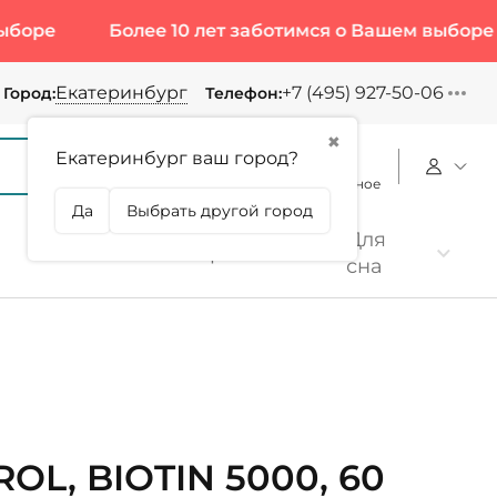
е
Более 10 лет заботимся о Вашем выборе
Екатеринбург
+7 (495) 927-50-06
Город:
Телефон:
✖
Екатеринбург ваш город?
Корзина
Сравнение
Избранное
Да
Выбрать другой город
Для
Коллаген
Протеин
сна
OL, BIOTIN 5000, 60