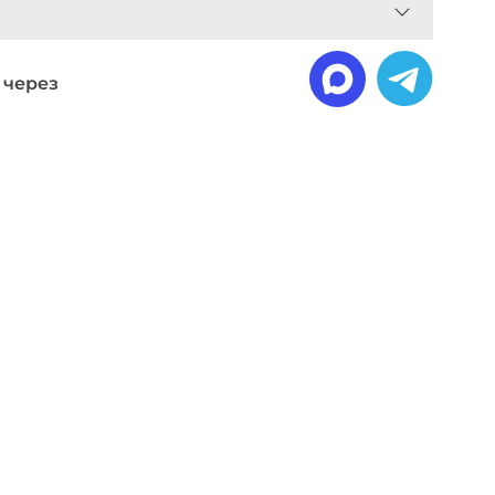
 через