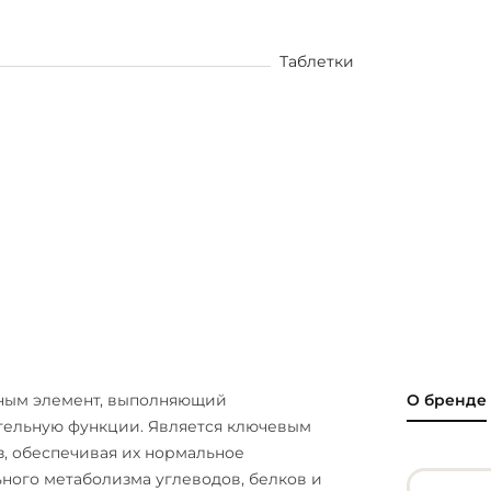
Таблетки
вным элемент, выполняющий
О бренде
тельную функции. Является ключевым
з, обеспечивая их нормальное
ного метаболизма углеводов, белков и