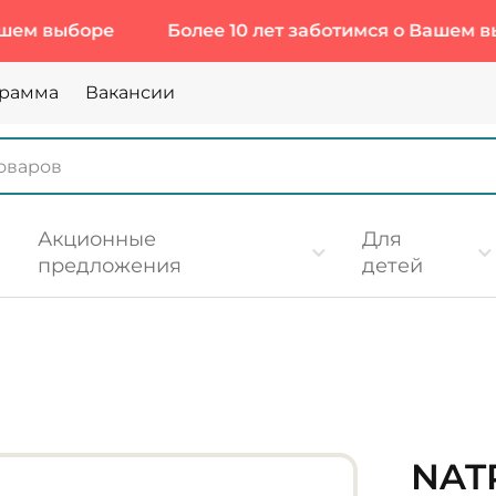
выборе
Более 10 лет заботимся о Вашем выбор
грамма
Вакансии
Акционные
Для
предложения
детей
NATR