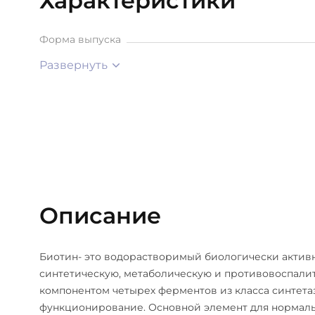
Характеристики
Форма выпуска
Развернуть
Описание
Биотин- это водорастворимый биологически акти
синтетическую, метаболическую и противовоспали
компонентом четырех ферментов из класса синтета
функционирование. Основной элемент для нормаль