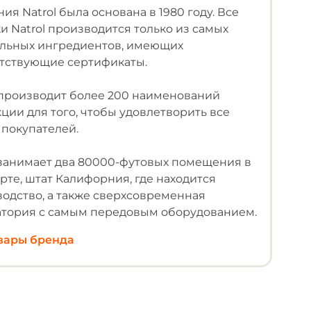
ия Natrol была основана в 1980 году. Все
и Natrol производится только из самых
альных ингредиентов, имеющих
етствующие сертификаты.
 производит более 200 наименований
ции для того, чтобы удовлетворить все
покупателей.
 занимает два 80000-футовых помещения в
рте, штат Калифорния, где находится
одство, а также сверхсовременная
атория с самым передовым оборудованием.
овары бренда